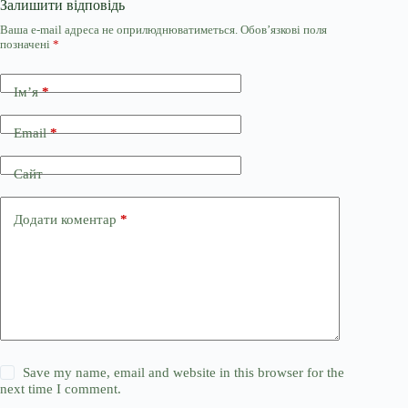
Залишити відповідь
Ваша e-mail адреса не оприлюднюватиметься.
Обов’язкові поля
позначені
*
Ім’я
*
Email
*
Сайт
Додати коментар
*
Save my name, email and website in this browser for the
next time I comment.