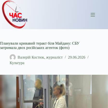
Перейти
до
вмісту
Планували кривавий теракт біля Майдану: СБУ
затримала двох російських агенток (фото)
Валерій Костюк, журналіст
29.06.2026
Культура