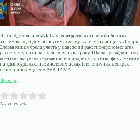
Як повідомляли «ФАКТИ», контррозвідка Служби безпеки
затримала ще одну російську агентку-коригувальницю у Дніпрі.
Зловмисниця брала участь у наведенні ракетно-дронових атак
рф по місту на початку червня цього року. Під час розвідвилазок
агентка фіксувала периметри відповідних об’єктів, фокусуючись
на адмінбудівлях, промислових цехах і логістичних центрах
потенційних «цілей».РЕКЛАМА
Джерело
Submit Rating
Rate this item:
No votes yet.