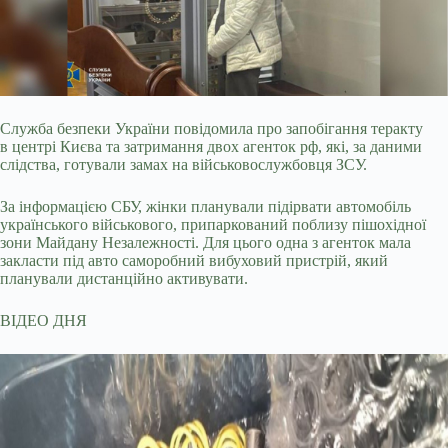
Служба безпеки України повідомила про запобігання теракту
в центрі Києва та затримання двох агенток рф, які, за даними
слідства, готували замах на військовослужбовця
ЗСУ.
За інформацією СБУ, жінки планували підірвати автомобіль
українського військового, припаркований поблизу пішохідної
зони Майдану Незалежності. Для цього одна з агенток мала
закласти під авто саморобний вибуховий пристрій, який
планували дистанційно активувати.
ВІДЕО ДНЯ