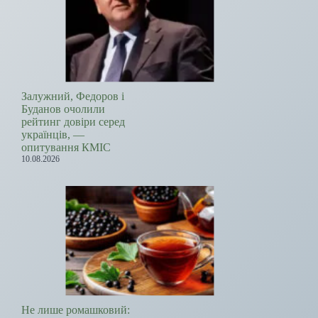
Залужний, Федоров і
Буданов очолили
рейтинг довіри серед
українців, —
опитування КМІС
10.08.2026
Не лише ромашковий: