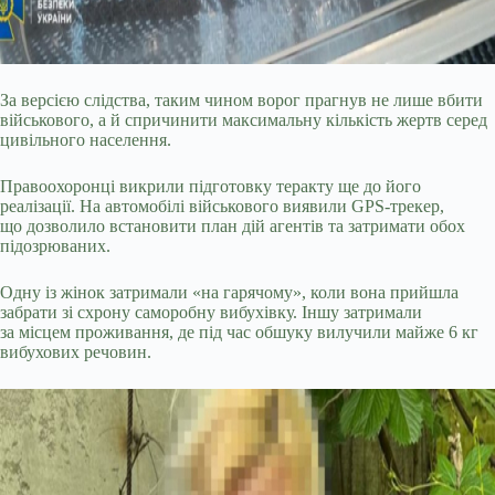
За версією слідства, таким чином ворог прагнув не лише вбити
військового, а й спричинити максимальну кількість жертв серед
цивільного населення.
Правоохоронці викрили підготовку теракту ще до його
реалізації. На автомобілі військового виявили GPS-трекер,
що дозволило встановити план дій агентів та затримати обох
підозрюваних.
Одну із жінок затримали «на гарячому», коли вона прийшла
забрати зі схрону саморобну вибухівку. Іншу затримали
за місцем проживання, де під час обшуку вилучили майже 6 кг
вибухових речовин.