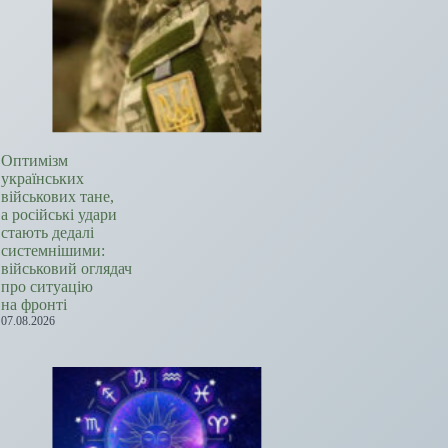
Оптимізм
українських
військових тане,
а російські удари
стають дедалі
системнішими:
військовий оглядач
про ситуацію
на фронті
07.08.2026