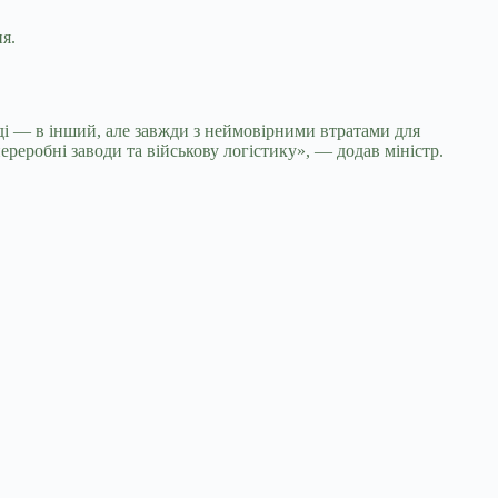
я.
ноді — в інший, але завжди з неймовірними втратами для
реробні заводи та військову логістику», — додав міністр.