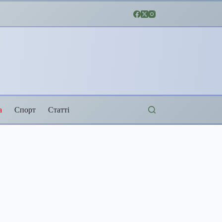
а
Спорт
Статті