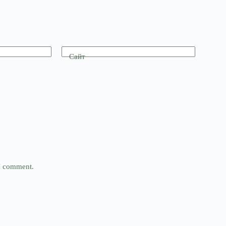
Сайт
 I comment.