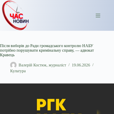
Перейти
до
вмісту
Після виборів до Ради громадського контролю НАБУ
потрібно порушувати кримінальну справу, — адвокат
Кравець
Валерій Костюк, журналіст
19.06.2026
Культура