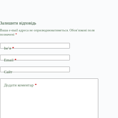
Залишити відповідь
Ваша e-mail адреса не оприлюднюватиметься.
Обов’язкові поля
позначені
*
Ім’я
*
Email
*
Сайт
Додати коментар
*