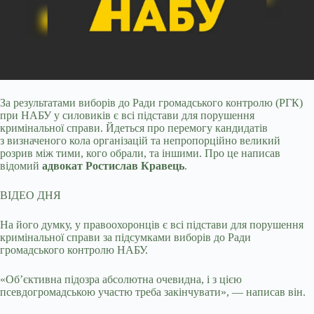
За результатами виборів до Ради громадського контролю (РГК)
при НАБУ у силовиків є всі підстави для порушення
кримінальної справи. Йдеться про перемогу кандидатів
з
визначеного кола організацій та непропорційно великий
розрив між тими, кого обрали, та іншими. Про це написав
відомий
адвокат Ростислав Кравець
.
ВІДЕО ДНЯ
На його думку, у правоохоронців є всі підстави для порушення
кримінальної справи за підсумками виборів до Ради
громадського контролю НАБУ.
«Обʼєктивна підозра абсолютна очевидна, і з цією
псевдогромадською участю треба закінчувати», — написав він.