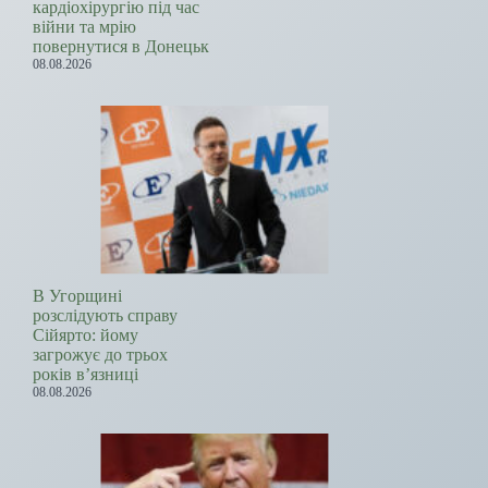
кардіохірургію під час
війни та мрію
повернутися в Донецьк
08.08.2026
В Угорщині
розслідують справу
Сійярто: йому
загрожує до трьох
років в’язниці
08.08.2026