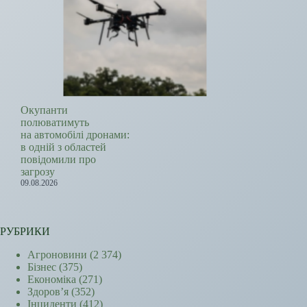
Окупанти
полюватимуть
на автомобілі дронами:
в одній з областей
повідомили про
загрозу
09.08.2026
РУБРИКИ
Агроновини
(2 374)
Бізнес
(375)
Економіка
(271)
Здоров’я
(352)
Інциденти
(412)