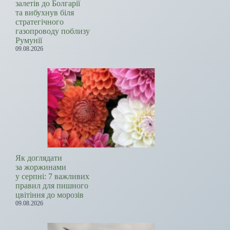
залетів до Болгарії
та вибухнув біля
стратегічного
газопроводу поблизу
Румунії
09.08.2026
Як доглядати
за жоржинами
у серпні: 7 важливих
правил для пишного
цвітіння до морозів
09.08.2026