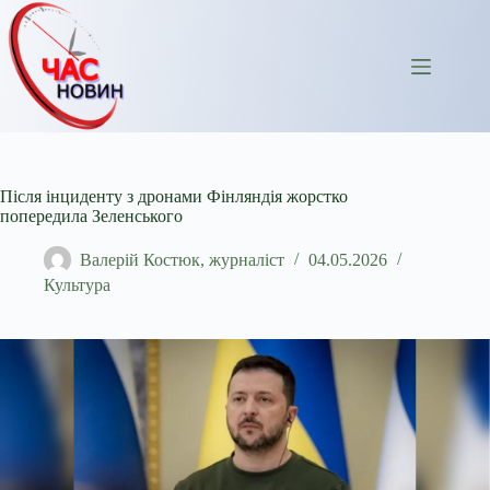
Перейти
до
вмісту
Після інциденту з дронами Фінляндія жорстко
попередила Зеленського
Валерій Костюк, журналіст
04.05.2026
Культура