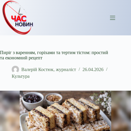
Перейти
до
вмісту
Пиріг з варенням, горіхами та тертим тістом: простий
та економний рецепт
Валерій Костюк, журналіст
26.04.2026
Культура