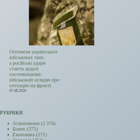
Оптимізм українських
військових тане,
а російські удари
стають дедалі
системнішими:
військовий оглядач про
ситуацію на фронті
07.08.2026
РУБРИКИ
Агроновини
(2 374)
Бізнес
(375)
Економіка
(271)