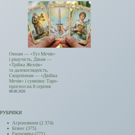
Овнам — «Туз Мечів»
і рішучість, Дівам —
«Трійка Жезлів»
та далекоглядність,
Скорпіонам — «Двійка
Мечів» і сумніви: Таро-
прогноз на 8 серпня
08.08.2026
РУБРИКИ
Агроновини
(2 374)
Бізнес
(375)
Економіка
(271)