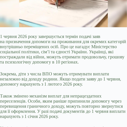
1 червня 2026 року завершується термін подачі заяв
на призначення допомоги на проживання для окремих категорій
внутрішньо переміщених осіб. Про це нагадує Міністерство
соціальної політики, сім’ї та єдності України. Українці, які
постраждали від війни, можуть отримати продовольчу, грошову
та психологічну допомогу в 10 регіонах.
Зокрема, діти з числа ВПО можуть отримувати виплати
незалежно від доходу родини. Якщо подати заяву до 1 червня,
допомогу нарахують з 1 лютого 2026 року.
Також змінено механізм виплат для непрацездатних
переселенців. Особи, яким раніше припинили допомогу через
перевищення граничного доходу, можуть повторно звернутися
для її оформлення. У разі подачі документів до 1 червня виплати
нарахують з 1 січня 2026 року.