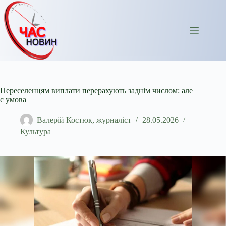
Перейти
до
вмісту
Переселенцям виплати перерахують заднім числом: але
є умова
Валерій Костюк, журналіст
28.05.2026
Культура