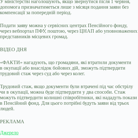
У міністерстві наголошують, якщо звернутися після 1 червня,
допомога призначатиметься лише з місяця подання заяви без
компенсації за попередній період.
Подати заяву можна у сервісних центрах Пенсійного фонду,
через вебпортал ПФУ, поштою, через ЦНАП або уповноважених
представників місцевих громад.
ВІДЕО ДНЯ
«ФАКТИ» нагадують, що громадяни, які втратили документи
в окупації або внаслідок бойових дій, зможуть підтвердити
трудовий стаж через суд або через колег.
Трудовий стаж, якщо документи були втрачені під час обстрілу
чи в окупації, можна буде підтвердити у два способи. Стаж
можуть підтвердити колишні співробітники, які нададуть покази
в Пенсійний фонд. Для цього потрібні будуть заяви від трьох
людей.
РЕКЛАМА
Джерело