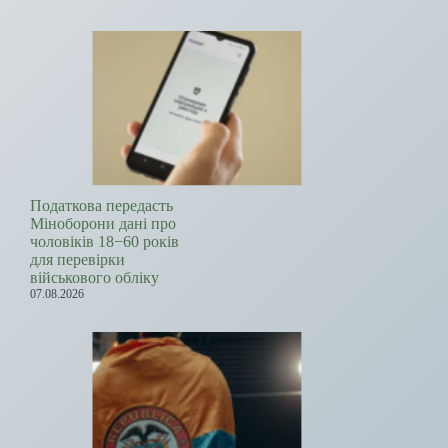
Податкова передасть
Міноборони дані про
чоловіків 18−60 років
для перевірки
військового обліку
07.08.2026