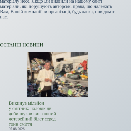
матеріалу несе. Якщо Ви виявили на нашому сайті
матеріали, які порушують авторські права, що належать
Вам, Вашій компанії чи організації, будь ласка, повідомте
нас.
ОСТАННІ НОВИНИ
Викинув мільйон
у смітник: чоловік дві
доби шукав виграшний
лотерейний білет серед
тонн сміття
07.08.2026