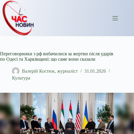
Перейти
до
вмісту
Переговорники з рф вибачилися за жертви після ударів
по Одесі та Харківщині: що саме вони сказали
Валерій Костюк, журналіст
31.01.2026
Культура