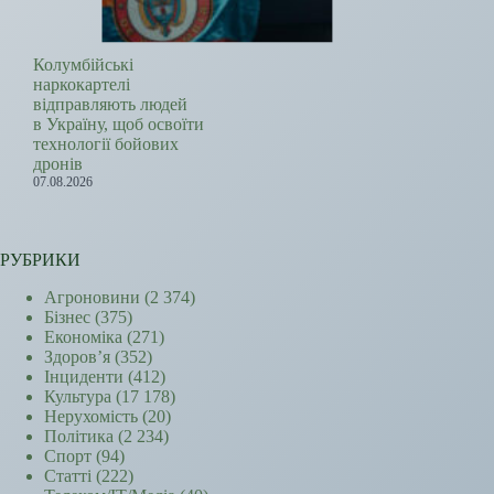
Колумбійські
наркокартелі
відправляють людей
в Україну, щоб освоїти
технології бойових
дронів
07.08.2026
РУБРИКИ
Агроновини
(2 374)
Бізнес
(375)
Економіка
(271)
Здоров’я
(352)
Інциденти
(412)
Культура
(17 178)
Нерухомість
(20)
Політика
(2 234)
Спорт
(94)
Статті
(222)