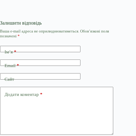
Залишити відповідь
Ваша e-mail адреса не оприлюднюватиметься.
Обов’язкові поля
позначені
*
Ім’я
*
Email
*
Сайт
Додати коментар
*