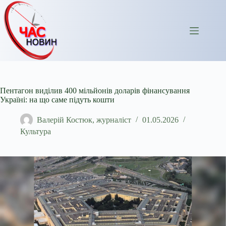
Перейти
до
вмісту
Пентагон виділив 400 мільйонів доларів фінансування
Україні: на що саме підуть кошти
Валерій Костюк, журналіст
01.05.2026
Культура