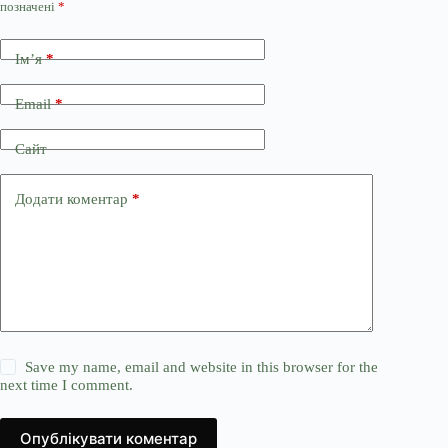
позначені
*
Ім’я
*
Email
*
Сайт
Додати коментар
*
Save my name, email and website in this browser for the
next time I comment.
Опублікувати коментар