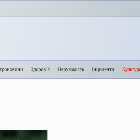
гроновини
Здоров’я
Нерухомість
Інциденти
Культур