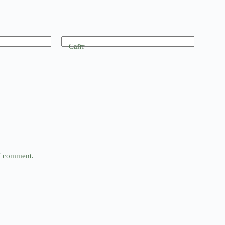
Сайт
 I comment.