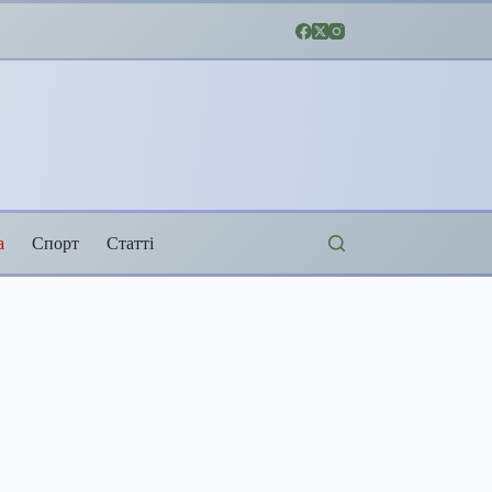
а
Спорт
Статті