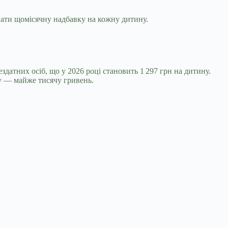
вати щомісячну надбавку на кожну дитину.
датних осіб, що у 2026 році становить 1 297 грн на дитину.
у — майже тисячу гривень.