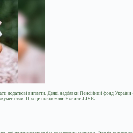
мати додаткові виплати. Деякі надбавки Пенсійний фонд України
документами. Про це повідомляє Новини.LIVE.