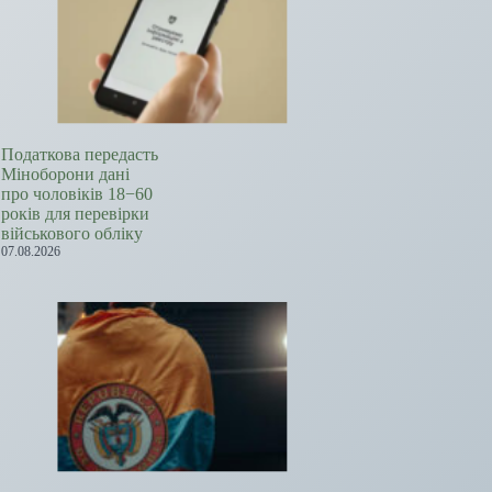
Податкова передасть
Міноборони дані
про чоловіків 18−60
років для перевірки
військового обліку
07.08.2026