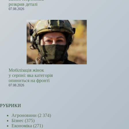
розкрив деталі
07.08.2026
Мобілізація жінок
у серпні: яка категорія
опиниться на фронті
07.08.2026
РУБРИКИ
Агроновини
(2 374)
Бізнес
(375)
Економіка
(271)