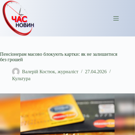
Перейти
до
вмісту
Пенсіонерам масово блокують картки: як не залишитися
без грошей
Валерій Костюк, журналіст
27.04.2026
Культура