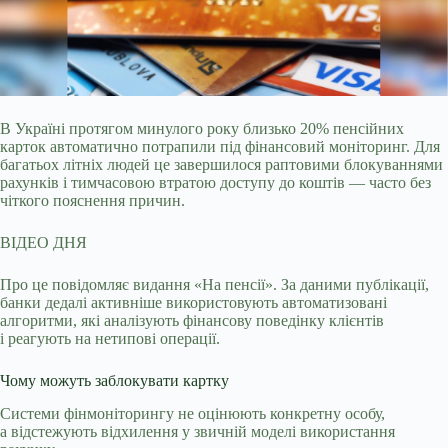
В Україні протягом минулого року близько 20% пенсійних
карток автоматично потрапили під фінансовий моніторинг. Для
багатьох літніх людей це завершилося раптовими
блокуваннями
рахунків і тимчасовою втратою доступу до коштів — часто без
чіткого пояснення причин.
ВІДЕО ДНЯ
Про це повідомляє видання «На пенсії». За даними публікації,
банки дедалі активніше використовують автоматизовані
алгоритми, які аналізують фінансову поведінку клієнтів
і реагують на нетипові операції.
Чому можуть заблокувати картку
Системи фінмоніторингу не оцінюють конкретну особу,
а відстежують відхилення у звичній моделі використання