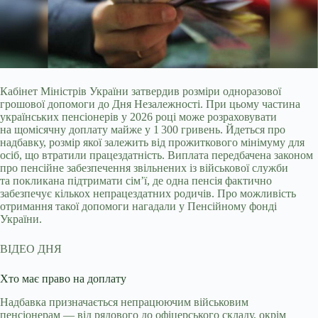
Кабінет Міністрів України затвердив розміри одноразової
грошової допомоги до Дня Незалежності. При цьому частина
українських пенсіонерів у 2026 році може розраховувати
на щомісячну доплату майже у 1 300 гривень. Йдеться про
надбавку, розмір якої залежить від прожиткового мінімуму для
осіб, що втратили працездатність. Виплата передбачена законом
про пенсійне забезпечення звільнених із військової служби
та покликана підтримати сім’ї, де одна пенсія фактично
забезпечує кількох непрацездатних родичів. Про можливість
отримання такої допомоги нагадали у Пенсійному фонді
України.
ВІДЕО ДНЯ
Хто має право на доплату
Надбавка призначається непрацюючим військовим
пенсіонерам — від рядового до офіцерського складу, окрім