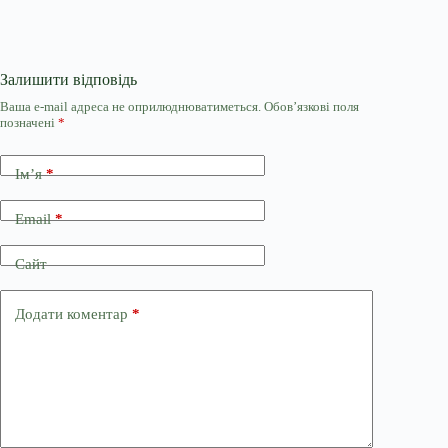
Залишити відповідь
Ваша e-mail адреса не оприлюднюватиметься.
Обов’язкові поля
позначені
*
Ім’я
*
Email
*
Сайт
Додати коментар
*