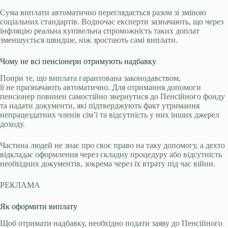
Сума виплати автоматично переглядається разом зі зміною
соціальних стандартів. Водночас експерти зазначають, що через
інфляцію реальна купівельна спроможність таких доплат
зменшується швидше, ніж зростають самі виплати.
Чому не всі пенсіонери отримують надбавку
Попри те, що виплата гарантована законодавством,
її не призначають автоматично. Для отримання допомоги
пенсіонер повинен самостійно звернутися до Пенсійного фонду
та надати документи, які підтверджують факт утримання
непрацездатних членів сім’ї та відсутність у них інших джерел
доходу.
Частина людей не знає про своє право на таку допомогу, а дехто
відкладає оформлення через складну процедуру або відсутність
необхідних документів, зокрема через їх втрату під час війни.
РЕКЛАМА
Як оформити виплату
Щоб отримати надбавку, необхідно подати заяву до Пенсійного