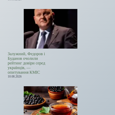
Залужний, Федоров і
Буданов очолили
рейтинг довіри серед
українців, —
опитування КМІС
10.08.2026