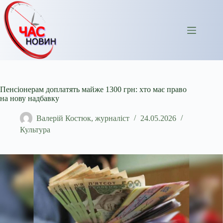
Перейти
до
вмісту
Пенсіонерам доплатять майже 1300 грн: хто має право
на нову надбавку
Валерій Костюк, журналіст
24.05.2026
Культура