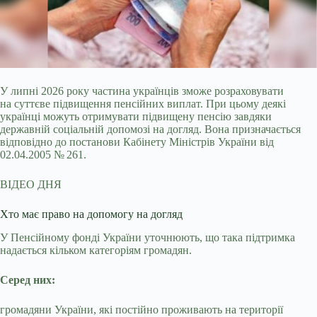
У липні 2026 року частина українців зможе розраховувати
на суттєве підвищення пенсійних виплат. При цьому деякі
українці можуть отримувати підвищену пенсію завдяки
державній соціальній допомозі на догляд. Вона призначається
відповідно до постанови Кабінету Міністрів України від
02.04.2005 № 261.
ВІДЕО ДНЯ
Хто має право на допомогу на догляд
У Пенсійному фонді України уточнюють, що така підтримка
надається кільком категоріям громадян.
Серед них:
громадяни України, які постійно проживають на території