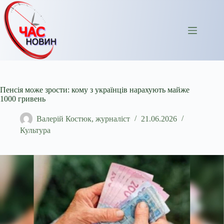
Перейти
до
вмісту
Пенсія може зрости: кому з українців нарахують майже
1000 гривень
Валерій Костюк, журналіст
21.06.2026
Культура