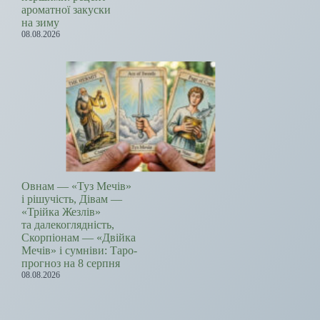
ароматної закуски
на зиму
08.08.2026
Овнам — «Туз Мечів»
і рішучість, Дівам —
«Трійка Жезлів»
та далекоглядність,
Скорпіонам — «Двійка
Мечів» і сумніви: Таро-
прогноз на 8 серпня
08.08.2026