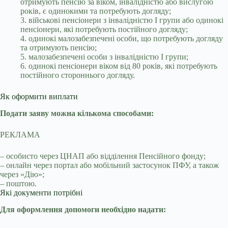
отримують пенсію за віком, інвалідністю або вислугою
років, є одинокими та потребують догляду;
3. військові пенсіонери з інвалідністю I групи або одинокі
пенсіонери, які потребують постійного догляду;
4. одинокі малозабезпечені особи, що потребують догляду
та отримують пенсію;
5. малозабезпечені особи з інвалідністю I групи;
6. одинокі пенсіонери віком від 80 років, які потребують
постійного стороннього догляду.
Як оформити виплати
Подати заяву можна кількома способами:
РЕКЛАМА
– особисто через ЦНАП або відділення Пенсійного фонду;
– онлайн через портал або мобільний застосунок ПФУ, а також
через «Дію»;
– поштою.
Які документи потрібні
Для оформлення допомоги необхідно надати: