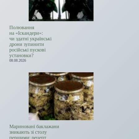
Полювання
на «Іскандери»:
чи здатні українські
дрони зупинити
російські пускові
установки?
08.08.2026
Мариновані баклажани
зникають зі столу
першими: рецепт