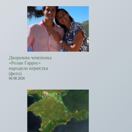
Дворазова чемпіонка
«Ролан Гаррос»
народила первістка
(фото)
06.08.2026