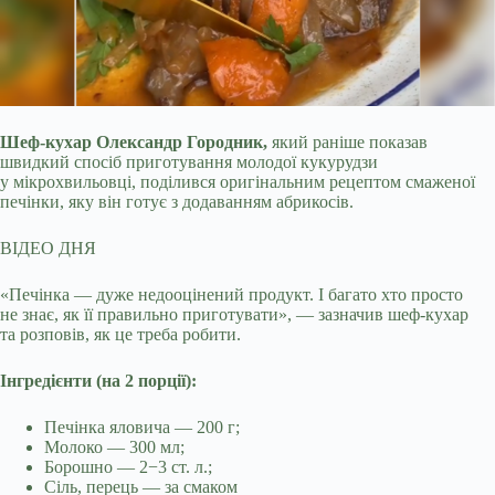
Шеф-кухар Олександр Городник,
який раніше показав
швидкий спосіб приготування молодої кукурудзи
у мікрохвильовці, поділився оригінальним рецептом смаженої
печінки, яку
він готує з додаванням абрикосів.
ВІДЕО ДНЯ
«Печінка — дуже недооцінений продукт. І багато хто просто
не знає, як її правильно приготувати», — зазначив шеф-кухар
та розповів, як це треба робити.
Інгредієнти (на 2 порції):
Печінка яловича — 200 г;
Молоко — 300 мл;
Борошно — 2−3 ст. л.;
Сіль, перець — за смаком