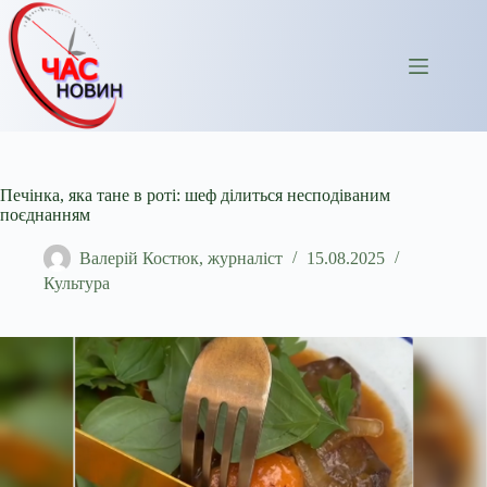
Перейти
до
вмісту
Печінка, яка тане в роті: шеф ділиться несподіваним
поєднанням
Валерій Костюк, журналіст
15.08.2025
Культура