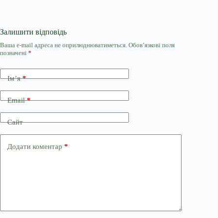
Залишити відповідь
Ваша e-mail адреса не оприлюднюватиметься.
Обов’язкові поля
позначені
*
Ім’я
*
Email
*
Сайт
Додати коментар
*