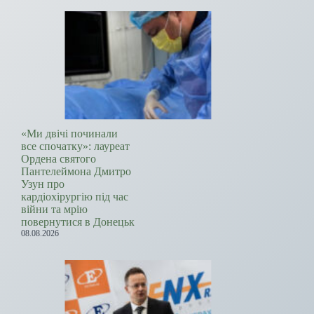
«Ми двічі починали
все спочатку»: лауреат
Ордена святого
Пантелеймона Дмитро
Узун про
кардіохірургію під час
війни та мрію
повернутися в Донецьк
08.08.2026