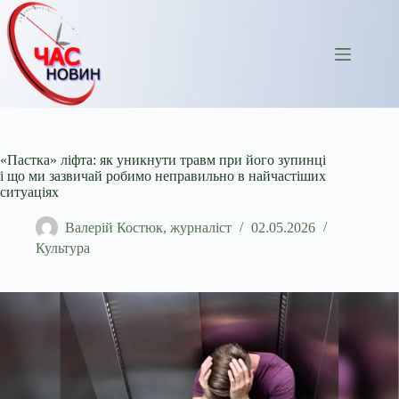
Перейти
до
вмісту
«Пастка» ліфта: як уникнути травм при його зупинці
і що ми зазвичай робимо неправильно в найчастіших
ситуаціях
Валерій Костюк, журналіст
02.05.2026
Культура