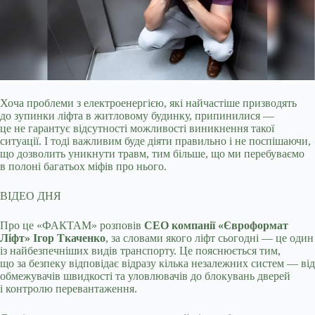
Хоча проблеми з електроенергією, які найчастіше призводять
до зупинки ліфта в житловому будинку, припинилися —
це не гарантує відсутності можливості виникнення
такої
ситуації. І тоді важливим буде діяти правильно і не поспішаючи,
що дозволить уникнути травм, тим більше, що ми перебуваємо
в полоні багатьох міфів про нього.
ВІДЕО ДНЯ
Про це «ФАКТАМ» розповів
СЕО компанії «Євроформат
Ліфт» Ігор Ткаченко
, за словами якого ліфт сьогодні — це один
із найбезпечніших видів транспорту. Це пояснюється тим,
що за безпеку відповідає відразу кілька незалежних систем — від
обмежувачів швидкості та уловлювачів до блокувань дверей
і контролю перевантаження.