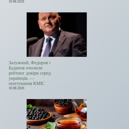
10.08.2026
Залужний, Федоров і
Буданов очолили
рейтинг довіри серед
українців, —
опитування КМІС
10.08.2026