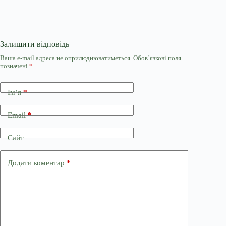
Залишити відповідь
Ваша e-mail адреса не оприлюднюватиметься.
Обов’язкові поля
позначені
*
Ім’я
*
Email
*
Сайт
Додати коментар
*