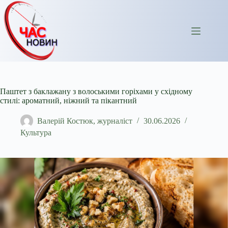
Перейти
до
вмісту
Паштет з баклажану з волоськими горіхами у східному
стилі: ароматний, ніжний та пікантний
Валерій Костюк, журналіст
30.06.2026
Культура