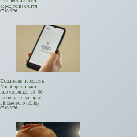
лотерейний білет
серед тонн сміття
07.08.2026
Податкова передасть
Міноборони дані
про чоловіків 18−60
років для перевірки
військового обліку
07.08.2026