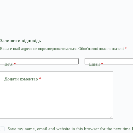
Залишити відповідь
Ваша e-mail адреса не оприлюднюватиметься.
Обов’язкові поля позначені
*
Ім’я
*
Email
*
Додати коментар
*
Save my name, email and website in this browser for the next time