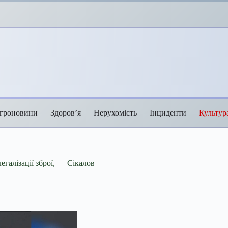
гроновини
Здоров’я
Нерухомість
Інциденти
Культур
егалізації зброї, — Сікалов