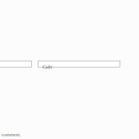
Сайт
 I comment.