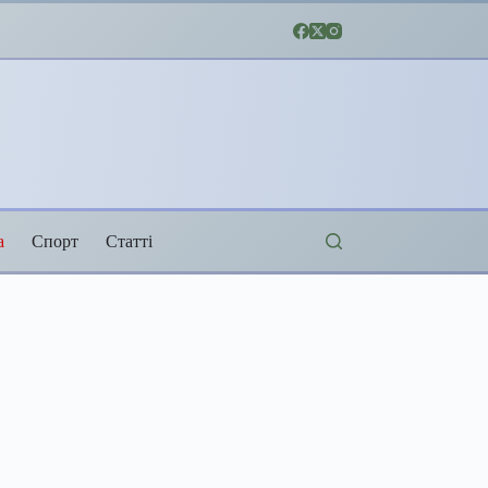
а
Спорт
Статті