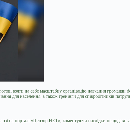
» готові взяти на себе масштабну організацію навчання громадян
чання для населення, а також тренінги для співробітників патруль
лозі на порталі «Цензор.НЕТ», коментуючи наслідки нещодавньо