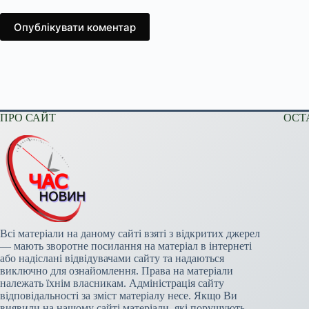
Опублікувати коментар
ПРО САЙТ
ОСТ
Всі матеріали на даному сайті взяті з відкритих джерел
— мають зворотне посилання на матеріал в інтернеті
або надіслані відвідувачами сайту та надаються
виключно для ознайомлення. Права на матеріали
належать їхнім власникам. Адміністрація сайту
відповідальності за зміст матеріалу несе. Якщо Ви
виявили на нашому сайті матеріали, які порушують