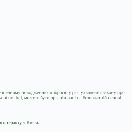
 безпечному поводженню зі зброєю у
разі ухвалення закону про
ної поліції, можуть бути організовані на безоплатній основі.
го теракту у Києві.