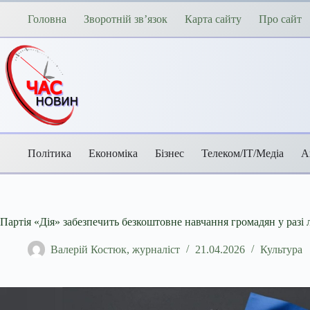
Перейти
до
Головна
Зворотній зв’язок
Карта сайту
Про сайт
вмісту
Політика
Економіка
Бізнес
Телеком/ІТ/Медіа
А
Партія «Дія» забезпечить безкоштовне навчання громадян у разі л
Валерій Костюк, журналіст
21.04.2026
Культура