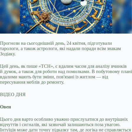
Прогнози на сьогоднішній день, 24 квітня, підготували
тарологи, а також астрологи, які надали поради всім знакам
Зодіаку.
Цей день, як пише «ТСН», є вдалим
часом для аналізу вчинків
й думок, а також для роботи над помилками. В побутовому плані
вдалими мають бути зміни, пов'язані із житлом — від
пересування меблів до ремонту.
ВІДЕО ДНЯ
Овен
Цього дня варто особливо уважно прислухатися до внутрішніх
відчуттів і сигналів, які зазвичай залишаються поза увагою.
Інтуїція може дати точну підказку там, де логіка не справляється