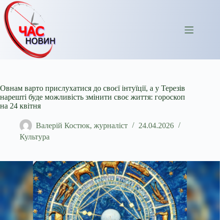
Перейти
до
вмісту
Овнам варто прислухатися до своєї інтуїції, а у Терезів
нарешті буде можливість змінити своє життя: гороскоп
на 24 квітня
Валерій Костюк, журналіст
24.04.2026
Культура