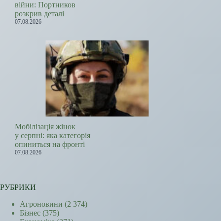
війни: Портников
розкрив деталі
07.08.2026
Мобілізація жінок
у серпні: яка категорія
опиниться на фронті
07.08.2026
РУБРИКИ
Агроновини
(2 374)
Бізнес
(375)