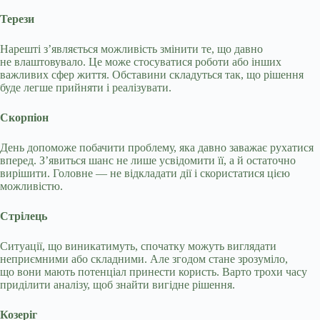
Терези
Нарешті з’являється можливість змінити те, що давно
не влаштовувало. Це може стосуватися роботи або інших
важливих сфер життя. Обставини складуться так, що рішення
буде легше прийняти і реалізувати.
Скорпіон
День допоможе побачити проблему, яка давно заважає рухатися
вперед. З’явиться шанс не лише усвідомити її, а й остаточно
вирішити. Головне — не відкладати дії і скористатися цією
можливістю.
Стрілець
Ситуації, що виникатимуть, спочатку можуть виглядати
неприємними або складними. Але згодом стане зрозуміло,
що вони мають потенціал принести користь. Варто трохи часу
приділити аналізу, щоб знайти вигідне рішення.
Козеріг