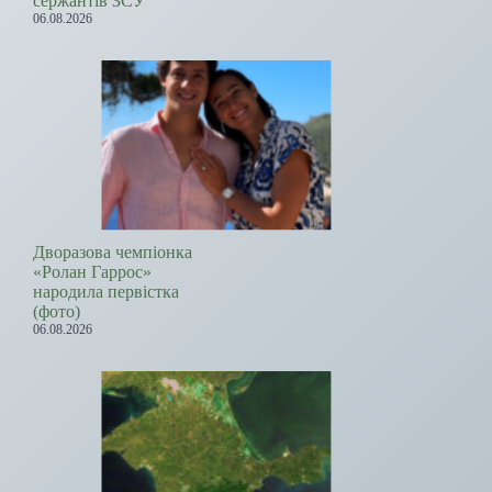
сержантів ЗСУ
06.08.2026
Дворазова чемпіонка
«Ролан Гаррос»
народила первістка
(фото)
06.08.2026