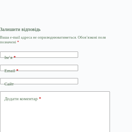
Залишити відповідь
Ваша e-mail адреса не оприлюднюватиметься.
Обов’язкові поля
позначені
*
Ім’я
*
Email
*
Сайт
Додати коментар
*