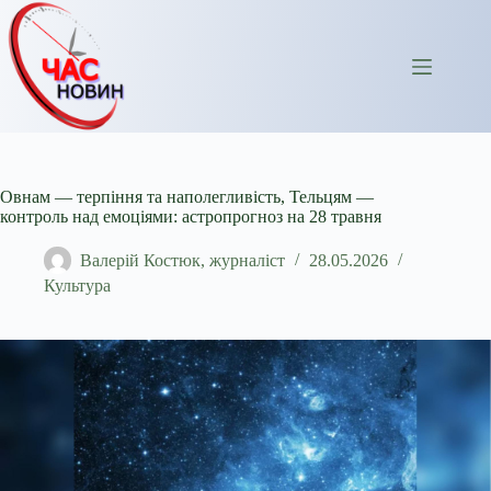
Перейти
до
вмісту
Овнам — терпіння та наполегливість, Тельцям —
контроль над емоціями: астропрогноз на 28 травня
Валерій Костюк, журналіст
28.05.2026
Культура