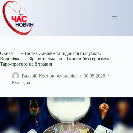
Перейти
до
вмісту
Овнам — «Шістка Жезлів» та підбиття підсумків,
Водоліям — «Зірка» та «маленькі кроки без героїзму»:
Таро-прогноз на 8 травня
Валерій Костюк, журналіст
08.05.2026
Культура