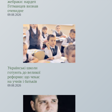
жебраки: нардеп
Гетманцев визнав
очевидне
09.08.2026
Українські школи
готують до великої
реформи: що чекає
на учнів і батьків
09.08.2026