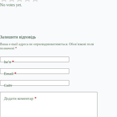
No votes yet.
Залишити відповідь
Ваша e-mail адреса не оприлюднюватиметься.
Обов’язкові поля
позначені
*
Ім’я
*
Email
*
Сайт
Додати коментар
*