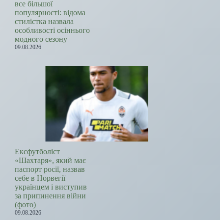
все більшої
популярності: відома
стилістка назвала
особливості осіннього
модного сезону
09.08.2026
Ексфутболіст
«Шахтаря», який має
паспорт росії, назвав
себе в Норвегії
українцем і виступив
за припинення війни
(фото)
09.08.2026