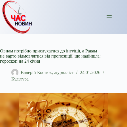
Перейти
до
вмісту
Овнам потрібно прислухатися до інтуїції, а Ракам
не варто відмовлятися від пропозиції, що надійшла:
гороскоп на 24 січня
Валерій Костюк, журналіст
24.01.2026
Культура