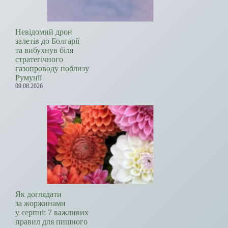
Невідомий дрон
залетів до Болгарії
та вибухнув біля
стратегічного
газопроводу поблизу
Румунії
09.08.2026
Як доглядати
за жоржинами
у серпні: 7 важливих
правил для пишного