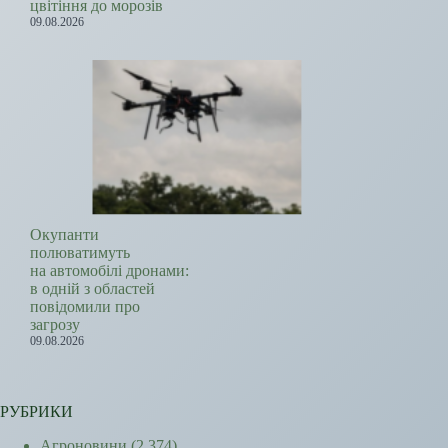
цвітіння до морозів
09.08.2026
Окупанти
полюватимуть
на автомобілі дронами:
в одній з областей
повідомили про
загрозу
09.08.2026
РУБРИКИ
Агроновини
(2 374)