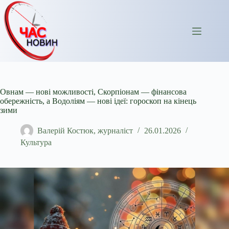
Перейти
до
вмісту
Овнам — нові можливості, Скорпіонам — фінансова
обережність, а Водоліям — нові ідеї: гороскоп на кінець
зими
Валерій Костюк, журналіст
26.01.2026
Культура