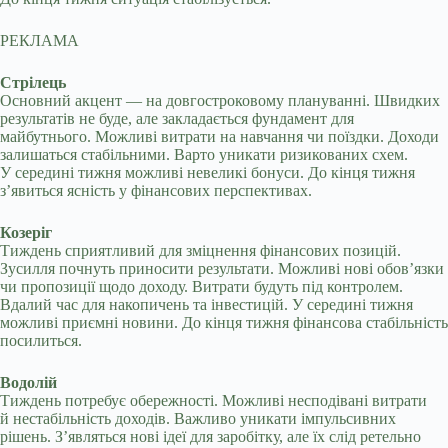
РЕКЛАМА
Стрілець
Основний акцент — на довгостроковому плануванні. Швидких
результатів не буде, але закладається фундамент для
майбутнього. Можливі витрати на навчання чи поїздки. Доходи
залишаться стабільними. Варто уникати ризикованих схем.
У середині тижня можливі невеликі бонуси. До кінця тижня
з’явиться ясність у фінансових перспективах.
Козеріг
Тиждень сприятливий для зміцнення фінансових позицій.
Зусилля почнуть приносити результати. Можливі нові обов’язки
чи пропозиції щодо доходу. Витрати будуть під контролем.
Вдалий час для накопичень та інвестицій. У середині тижня
можливі приємні новини. До кінця тижня фінансова стабільність
посилиться.
Водолій
Тиждень потребує обережності. Можливі несподівані витрати
й нестабільність доходів. Важливо уникати імпульсивних
рішень. З’являться нові ідеї для заробітку, але їх слід ретельно