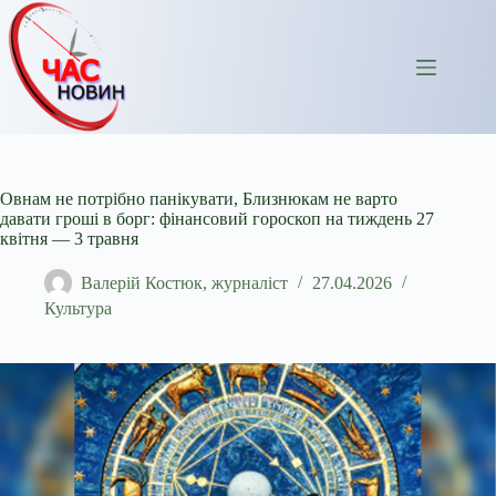
Перейти
до
вмісту
Овнам не потрібно панікувати, Близнюкам не варто
давати гроші в борг: фінансовий гороскоп на тиждень 27
квітня — 3 травня
Валерій Костюк, журналіст
27.04.2026
Культура