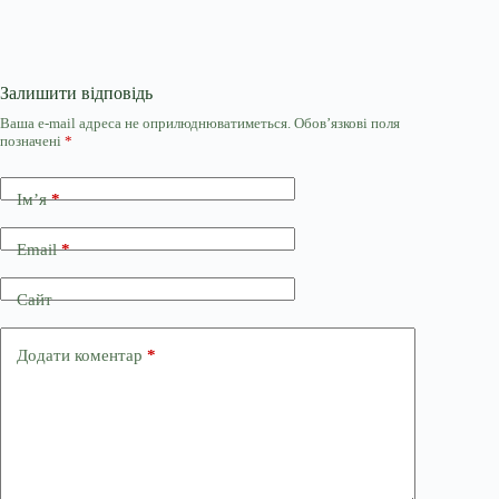
Залишити відповідь
Ваша e-mail адреса не оприлюднюватиметься.
Обов’язкові поля
позначені
*
Ім’я
*
Email
*
Сайт
Додати коментар
*