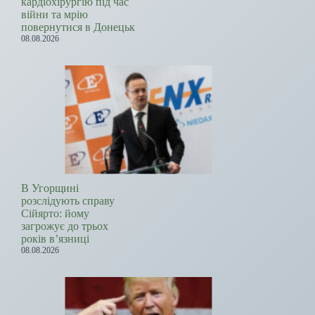
кардіохірургію під час
війни та мрію
повернутися в Донецьк
08.08.2026
В Угорщині
розслідують справу
Сійярто: йому
загрожує до трьох
років в’язниці
08.08.2026