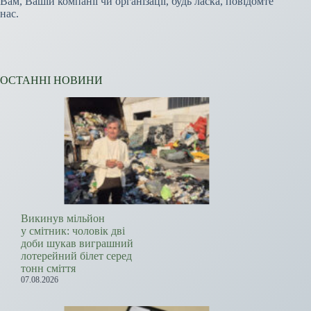
Вам, Вашій компанії чи організації, будь ласка, повідомте
нас.
ОСТАННІ НОВИНИ
Викинув мільйон
у смітник: чоловік дві
доби шукав виграшний
лотерейний білет серед
тонн сміття
07.08.2026