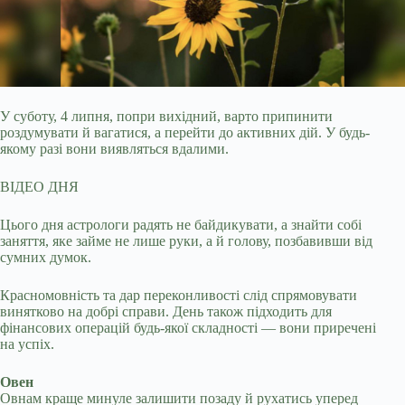
У суботу, 4 липня, попри вихідний, варто припинити
роздумувати й вагатися, а перейти до активних дій. У будь-
якому разі вони виявляться вдалими.
ВІДЕО ДНЯ
Цього дня
астрологи радять не байдикувати, а знайти собі
заняття, яке займе не лише руки, а й голову, позбавивши від
сумних думок.
Красномовність та дар переконливості слід спрямовувати
винятково на добрі справи. День також підходить для
фінансових операцій будь-якої складності — вони приречені
на успіх.
Овен
Овнам краще минуле залишити позаду й рухатись уперед