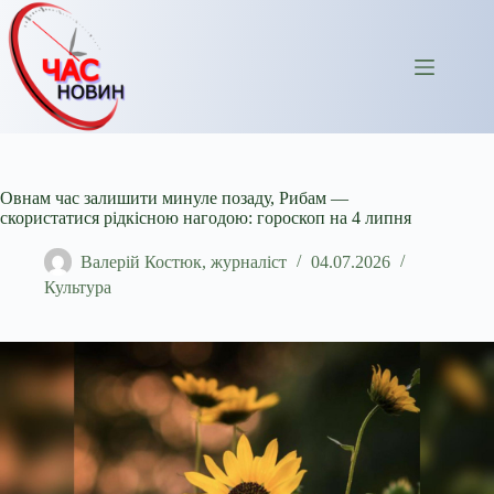
Перейти
до
вмісту
Овнам час залишити минуле позаду, Рибам —
скористатися рідкісною нагодою: гороскоп на 4 липня
Валерій Костюк, журналіст
04.07.2026
Культура