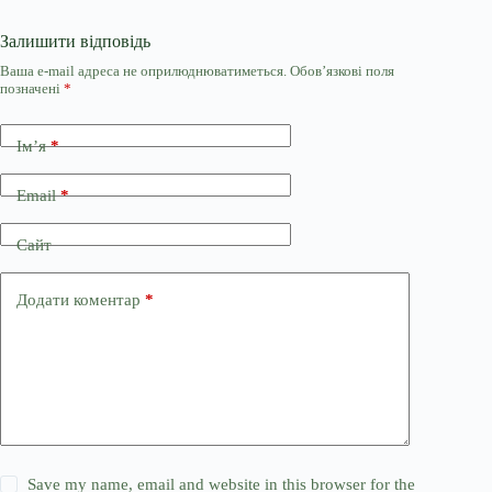
Залишити відповідь
Ваша e-mail адреса не оприлюднюватиметься.
Обов’язкові поля
позначені
*
Ім’я
*
Email
*
Сайт
Додати коментар
*
Save my name, email and website in this browser for the