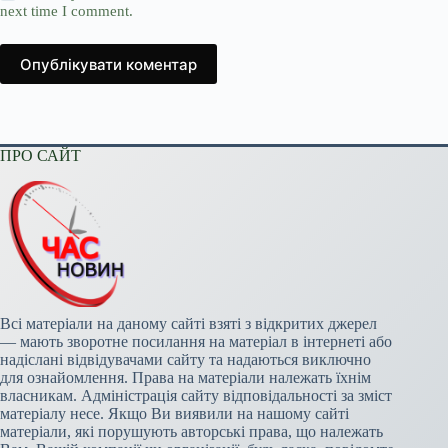
next time I comment.
Опублікувати коментар
ПРО САЙТ
Всі матеріали на даному сайті взяті з відкритих джерел
— мають зворотне посилання на матеріал в інтернеті або
надіслані відвідувачами сайту та надаються виключно
для ознайомлення. Права на матеріали належать їхнім
власникам. Адміністрація сайту відповідальності за зміст
матеріалу несе. Якщо Ви виявили на нашому сайті
матеріали, які порушують авторські права, що належать