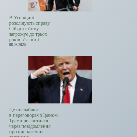
В Угорщині
розслідують справу
Сійярто: йому
загрожує до трьох
років в’язниці
08.08.2026
Це послаблює
в переговорах з Іраном:
Трамп розлютився
через повідомлення
про виснаження