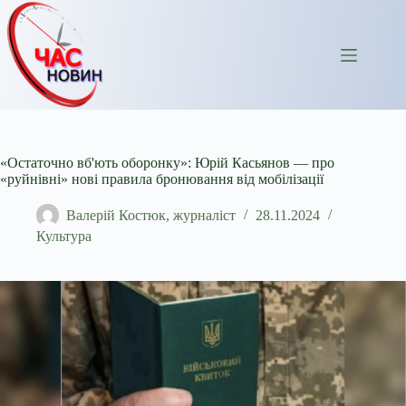
Перейти
до
вмісту
«Остаточно вб'ють оборонку»: Юрій Касьянов — про
«руйнівні» нові правила бронювання від мобілізації
Валерій Костюк, журналіст
28.11.2024
Культура