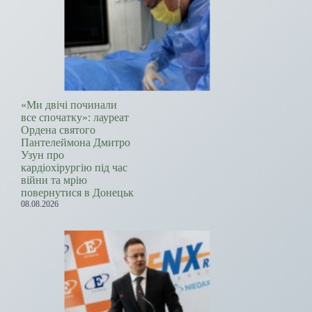
«Ми двічі починали
все спочатку»: лауреат
Ордена святого
Пантелеймона Дмитро
Узун про
кардіохірургію під час
війни та мрію
повернутися в Донецьк
08.08.2026