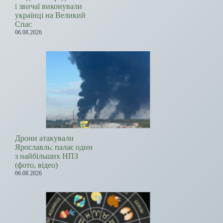
і звичаї виконували
українці на Великий
Спас
06.08.2026
Дрони атакували
Ярославль: палає один
з найбільших НПЗ
(фото, відео)
06.08.2026