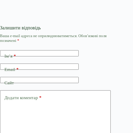
Залишити відповідь
Ваша e-mail адреса не оприлюднюватиметься.
Обов’язкові поля
позначені
*
Ім’я
*
Email
*
Сайт
Додати коментар
*