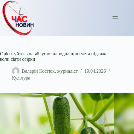
Перейти
до
вмісту
Орієнтуйтесь на яблуню: народна прикмета підкаже,
коли сіяти огірки
Валерій Костюк, журналіст
19.04.2026
Культура