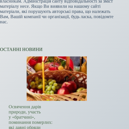
власникам. Адміністрація сайту відповідальності за зміст
матеріалу несе. Якщо Ви виявили на нашому сайті
матеріали, які порушують авторські права, що належать
Вам, Вашій компанії чи організації, будь ласка, повідомте
нас.
ОСТАННІ НОВИНИ
Освячення дарів
природи, участь
у «братчині»,
поминання померлих:
які давні обряди