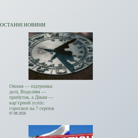
ОСТАННІ НОВИНИ
Овнам — підтримка
долі, Водоліям —
прибуток, а Дівам —
кар’єрний успіх:
гороскоп на 7 серпня
07.08.2026