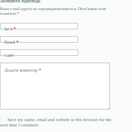
Залишити відповідь
Ваша e-mail адреса не оприлюднюватиметься.
Обов’язкові поля
позначені
*
Ім’я
*
Email
*
Сайт
Додати коментар
*
Save my name, email and website in this browser for the
next time I comment.