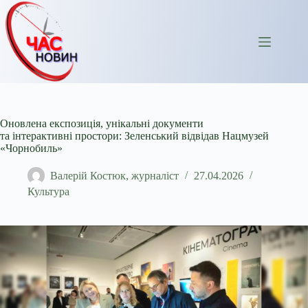
Перейти
до
вмісту
Оновлена експозиція, унікальні документи
та інтерактивні простори: Зеленський відвідав Нацмузей
«Чорнобиль»
Валерій Костюк, журналіст
27.04.2026
Культура