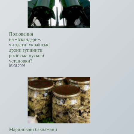
Полювання
на «Іскандери»:
чи здатні українські
дрони зупинити
російські пускові
установки?
08.08.2026
Мариновані баклажани