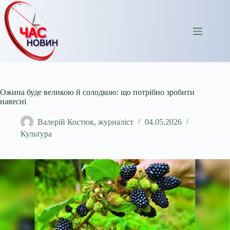
Перейти
до
вмісту
Ожина буде великою й солодкою: що потрібно зробити
навесні
Валерій Костюк, журналіст
04.05.2026
Культура