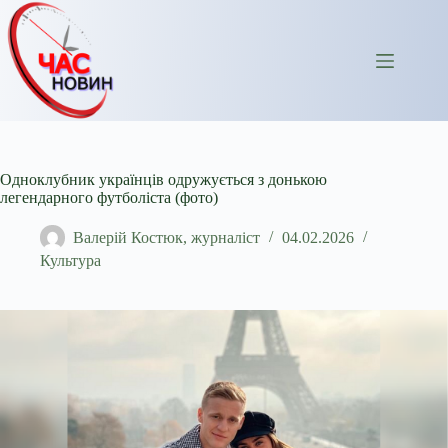
Перейти
до
вмісту
Одноклубник українців одружується з донькою
легендарного футболіста (фото)
Валерій Костюк, журналіст
04.02.2026
Культура