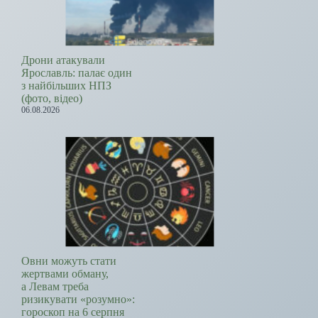
Дрони атакували
Ярославль: палає один
з найбільших НПЗ
(фото, відео)
06.08.2026
Овни можуть стати
жертвами обману,
а Левам треба
ризикувати «розумно»:
гороскоп на 6 серпня