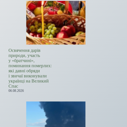
Освячення дарів
природи, участь
у «братчині»,
поминання померлих:
які давні обряди
і звичаї виконували
українці на Великий
Спас
06.08.2026