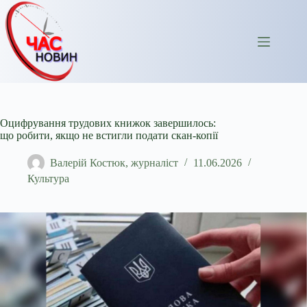
Перейти
до
вмісту
Оцифрування трудових книжок завершилось:
що робити, якщо не встигли подати скан-копії
Валерій Костюк, журналіст
11.06.2026
Культура