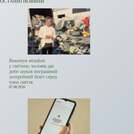
ОСТАННІ НОВИНИ
Викинув мільйон
у смітник: чоловік дві
доби шукав виграшний
лотерейний білет серед
тонн сміття
07.08.2026