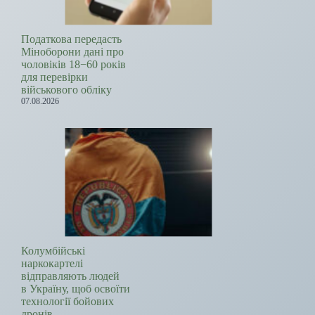
Податкова передасть
Міноборони дані про
чоловіків 18−60 років
для перевірки
військового обліку
07.08.2026
Колумбійські
наркокартелі
відправляють людей
в Україну, щоб освоїти
технології бойових
дронів