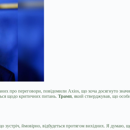
них про переговори, повідомили Axios, що хоча досягнуто значн
ться щодо критичних питань.
Трамп
, який стверджував, що особ
 що зустріч, ймовірно, відбудеться протягом вихідних. Я думаю,