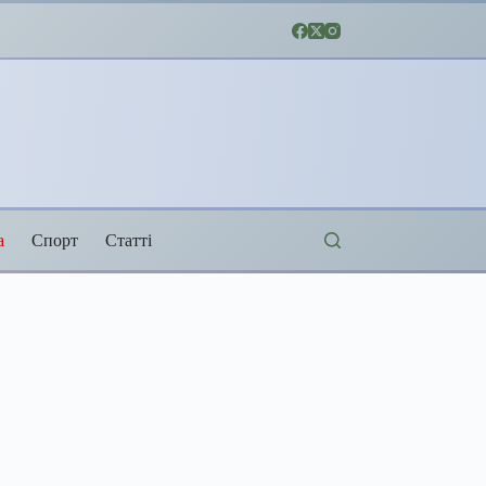
а
Спорт
Статті