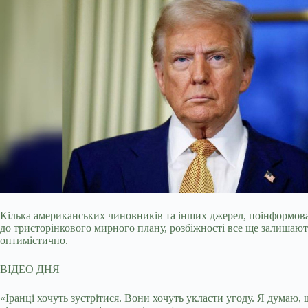
Кілька американських чиновників та інших джерел, поінформова
до тристорінкового мирного плану, розбіжності все ще залишаю
оптимістично.
ВІДЕО ДНЯ
«Іранці хочуть зустрітися. Вони хочуть укласти угоду. Я думаю,