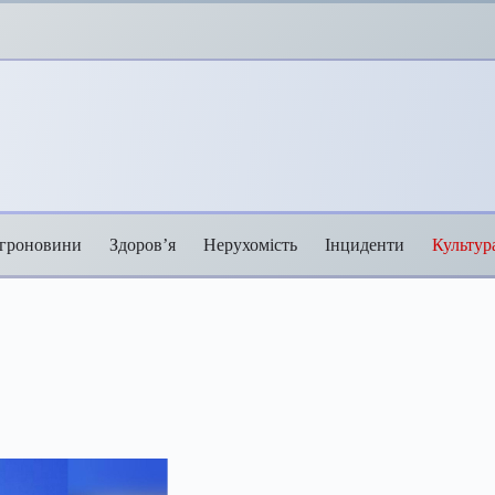
гроновини
Здоров’я
Нерухомість
Інциденти
Культур