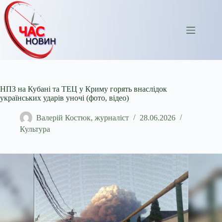
Перейти
до
вмісту
НПЗ на Кубані та ТЕЦ у Криму горять внаслідок
українських ударів уночі (фото, відео)
Валерій Костюк, журналіст
28.06.2026
Культура