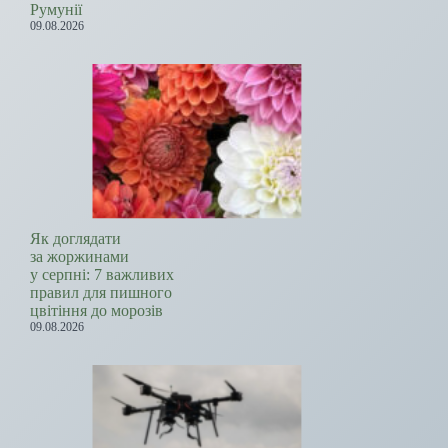
Румунії
09.08.2026
Як доглядати
за жоржинами
у серпні: 7 важливих
правил для пишного
цвітіння до морозів
09.08.2026