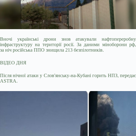
Вночі українські дрони знов атакували нафтопереробну
інфраструктуру на території росії. За даними міноборони рф,
за ніч російська ППО знищила 213 безпілотників.
ВІДЕО
ДНЯ
Після нічної атаки у Слов'янську-на-Кубані горить НПЗ, передає
ASTRA.