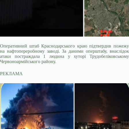
Оперативний штаб Краснодарського краю підтвердив пожежу
на нафтопереробному заводі. За даними оперштабу, внаслідок
атаки постраждала 1 людина у хуторі Трудобеліковському
Червоноармійського району.
РЕКЛАМА