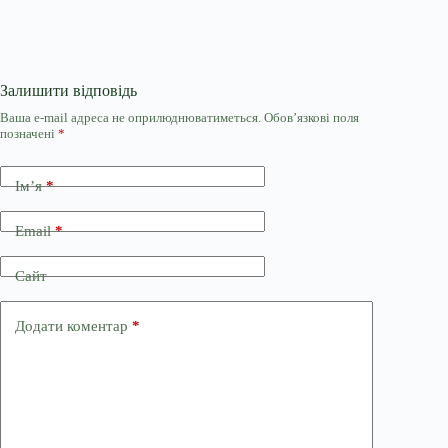
Залишити відповідь
Ваша e-mail адреса не оприлюднюватиметься.
Обов’язкові поля
позначені
*
Ім’я
*
Email
*
Сайт
Додати коментар
*