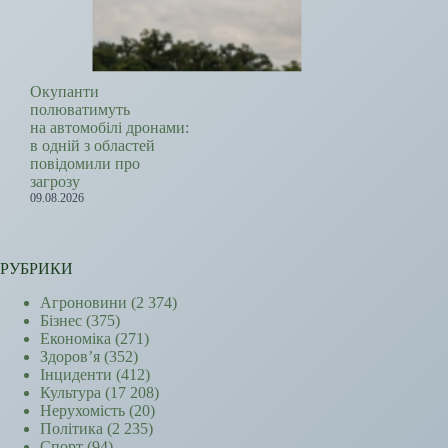
Окупанти
полюватимуть
на автомобілі дронами:
в одній з областей
повідомили про
загрозу
09.08.2026
РУБРИКИ
Агроновини
(2 374)
Бізнес
(375)
Економіка
(271)
Здоров’я
(352)
Інциденти
(412)
Культура
(17 208)
Нерухомість
(20)
Політика
(2 235)
Спорт
(94)