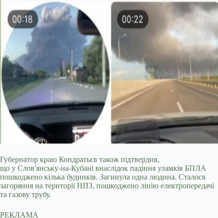
Губернатор краю Кондратьєв також підтвердив,
що у Слов'янську-на-Кубані внаслідок падіння уламків БПЛА
пошкоджено кілька будинків. Загинула одна людина. Сталося
загоряння на території НПЗ, пошкоджено лінію електропередачі
та газову трубу.
РЕКЛАМА