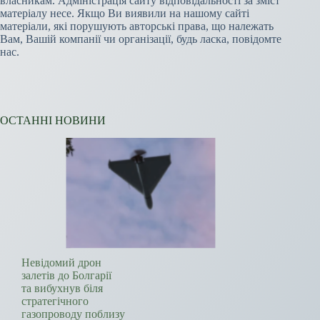
власникам. Адміністрація сайту відповідальності за зміст
матеріалу несе. Якщо Ви виявили на нашому сайті
матеріали, які порушують авторські права, що належать
Вам, Вашій компанії чи організації, будь ласка, повідомте
нас.
ОСТАННІ НОВИНИ
Невідомий дрон
залетів до Болгарії
та вибухнув біля
стратегічного
газопроводу поблизу