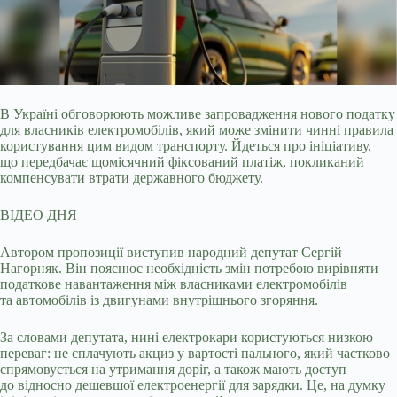
В Україні обговорюють можливе запровадження нового податку
для власників електромобілів, який може змінити чинні правила
користування цим видом транспорту. Йдеться про
ініціативу,
що передбачає щомісячний фіксований платіж, покликаний
компенсувати втрати державного бюджету.
ВІДЕО ДНЯ
Автором пропозиції виступив народний депутат Сергій
Нагорняк. Він пояснює необхідність змін потребою вирівняти
податкове навантаження між власниками електромобілів
та автомобілів із двигунами внутрішнього згоряння.
За словами депутата, нині електрокари користуються низкою
переваг: не сплачують акциз у вартості пального, який частково
спрямовується на утримання доріг, а також мають доступ
до відносно дешевшої електроенергії для зарядки. Це, на думку