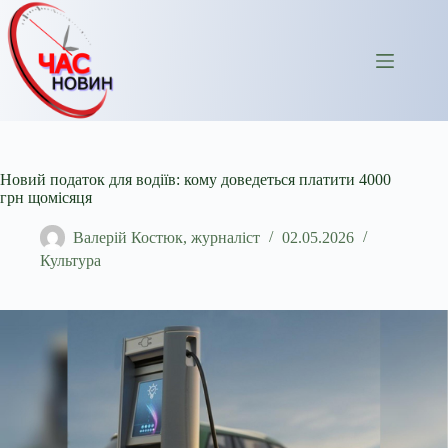
Перейти
до
вмісту
Новий податок для водіїв: кому доведеться платити 4000
грн щомісяця
Валерій Костюк, журналіст
02.05.2026
Культура