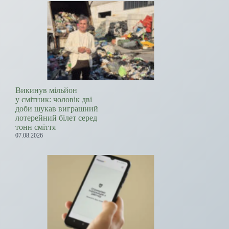
Викинув мільйон
у смітник: чоловік дві
доби шукав виграшний
лотерейний білет серед
тонн сміття
07.08.2026