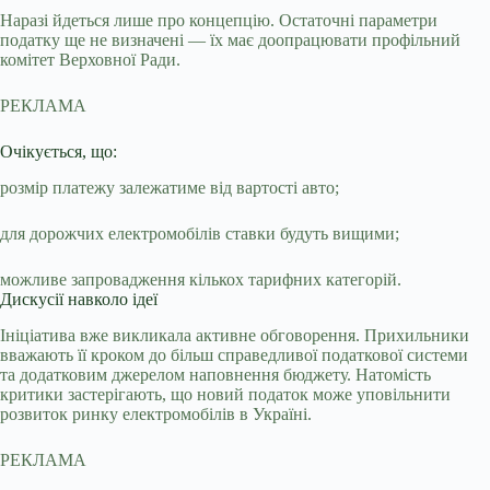
Наразі йдеться лише про концепцію. Остаточні параметри
податку ще не визначені — їх має доопрацювати профільний
комітет Верховної Ради.
РЕКЛАМА
Очікується, що:
розмір платежу залежатиме від вартості авто;
для дорожчих електромобілів ставки будуть вищими;
можливе запровадження кількох тарифних категорій.
Дискусії навколо ідеї
Ініціатива вже викликала активне обговорення. Прихильники
вважають її кроком до більш справедливої податкової системи
та додатковим джерелом наповнення бюджету. Натомість
критики застерігають, що новий податок може уповільнити
розвиток ринку електромобілів в Україні.
РЕКЛАМА