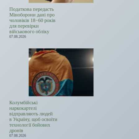
Податкова передасть
Міноборони дані про
чоловіків 18−60 років
для перевірки
військового обліку
07.08.2026
Колумбійські
наркокартелі
відправляють людей
в Україну, щоб освоїти
технології бойових
дронів
07.08.2026