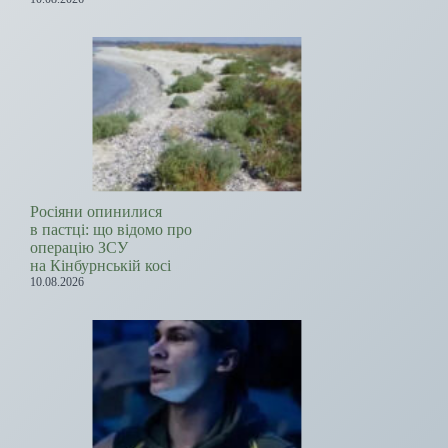
Росіяни опинилися
в пастці: що відомо про
операцію ЗСУ
на Кінбурнській косі
10.08.2026