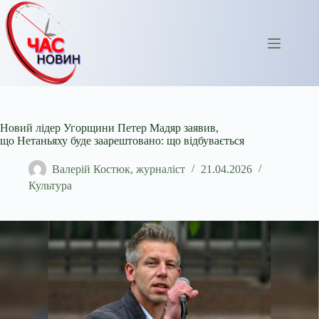
Перейти
до
вмісту
Новий лідер Угорщини Петер Мадяр заявив,
що Нетаньяху буде заарештовано: що відбувається
Валерій Костюк, журналіст
21.04.2026
Культура