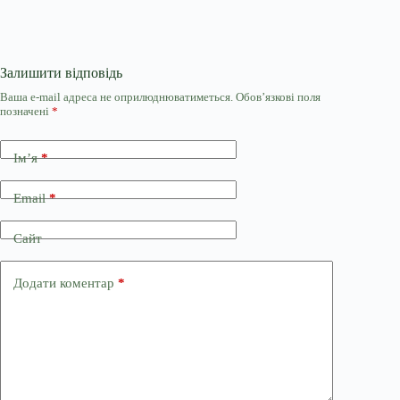
Залишити відповідь
Ваша e-mail адреса не оприлюднюватиметься.
Обов’язкові поля
позначені
*
Ім’я
*
Email
*
Сайт
Додати коментар
*