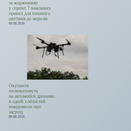
за жоржинами
у серпні: 7 важливих
правил для пишного
цвітіння до морозів
09.08.2026
Окупанти
полюватимуть
на автомобілі дронами:
в одній з областей
повідомили про
загрозу
09.08.2026