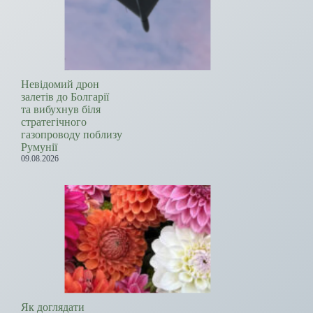
Невідомий дрон
залетів до Болгарії
та вибухнув біля
стратегічного
газопроводу поблизу
Румунії
09.08.2026
Як доглядати