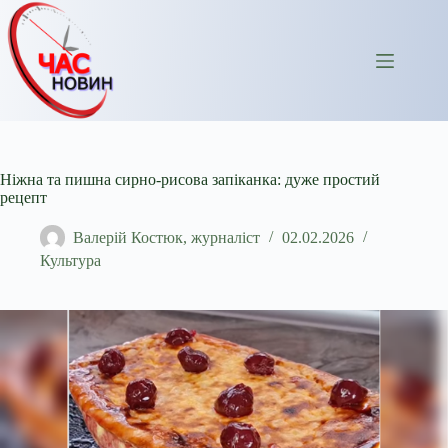
Перейти
до
вмісту
Ніжна та пишна сирно-рисова запіканка: дуже простий
рецепт
Валерій Костюк, журналіст
02.02.2026
Культура