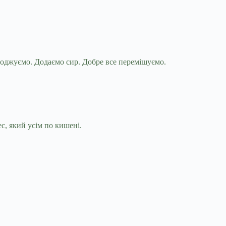
лоджуємо. Додаємо сир. Добре все перемішуємо.
с, який усім по кишені.