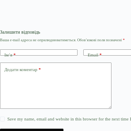
Залишити відповідь
Ваша e-mail адреса не оприлюднюватиметься.
Обов’язкові поля позначені
*
Ім’я
*
Email
*
Додати коментар
*
Save my name, email and website in this browser for the next time