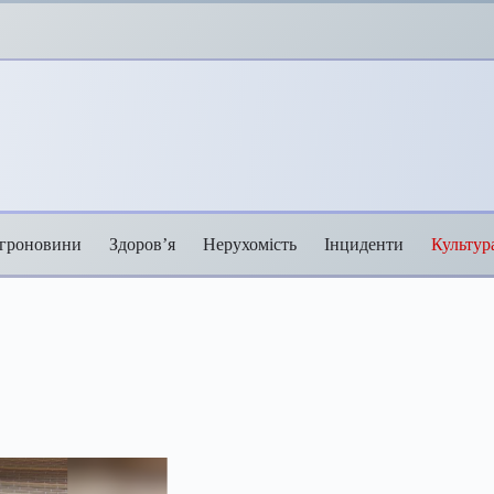
гроновини
Здоров’я
Нерухомість
Інциденти
Культур