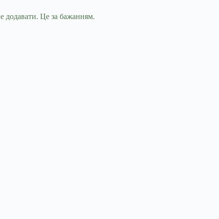
е додавати. Це за бажанням.