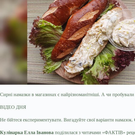
Сирні намазки в магазинах є найрізноманітніші. А чи пробували
ВІДЕО ДНЯ
Не бійтеся
експериментувати. Вигадуйте свої варіанти намазок.
Кулінарка Елла Іванова
поділилася з читачами «ФАКТІВ» рецеп