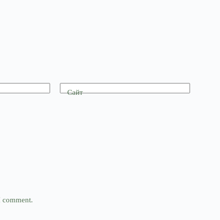
Сайт
 I comment.