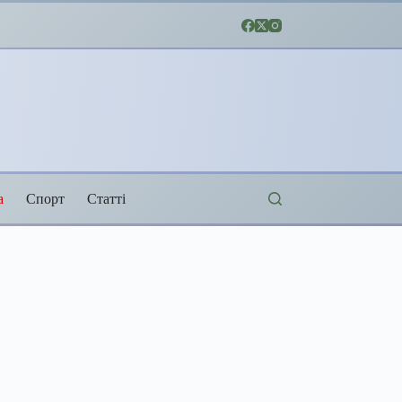
а
Спорт
Статті