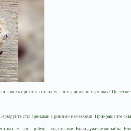
 ви колись приготувати одну з них у домашніх умовах? Це легко 
 Сервіруйте стіл грінками з різними намазками. Прикрашайте св
том намазки з цибулі з родзинками. Вона дуже незвичайна. Елла 