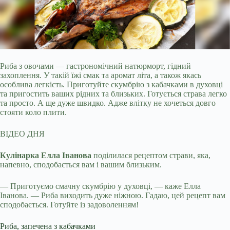
Риба з овочами — гастрономічний натюрморт, гідний
захоплення. У такій їжі смак та аромат літа, а також якась
особлива легкість. Приготуйте скумбрію з кабачками в
духовці
та пригостить ваших рідних та близьких. Готується страва легко
та просто. А ще дуже швидко. Адже влітку не хочеться довго
стояти коло плити.
ВІДЕО ДНЯ
Кулінарка Елла Іванова
поділилася рецептом страви, яка,
напевно, сподобається вам і вашим близьким.
— Приготуємо смачну скумбрію у духовці, — каже Елла
Іванова. — Риба виходить дуже ніжною. Гадаю, цей рецепт вам
сподобається. Готуйте із задоволенням!
Риба, запечена з кабачками