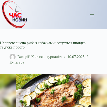
Перейти
до
вмісту
Неперевершена риба з кабачками: готується швидко
та дуже просто
Валерій Костюк, журналіст
10.07.2025
Культура