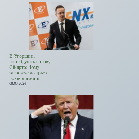
В Угорщині
розслідують справу
Сійярто: йому
загрожує до трьох
років в’язниці
08.08.2026