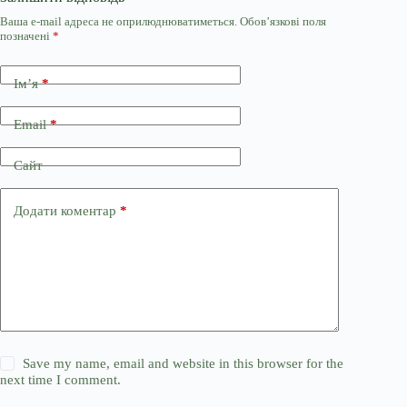
Ваша e-mail адреса не оприлюднюватиметься.
Обов’язкові поля
позначені
*
Ім’я
*
Email
*
Сайт
Додати коментар
*
Save my name, email and website in this browser for the
next time I comment.