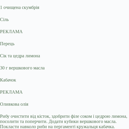
1 очищена скумбрія
Сіль
РЕКЛАМА
Перець
Сік та цедра лимона
30 г вершкового масла
Кабачок
РЕКЛАМА
Оливкова олія
Рибу очистити від кісток, здобрити філе соком і цедрою лимона,
посолити та поперчити. Додати кубики вершкового масла.
Покласти навколо риби на пергаменті кружальця кабачка.