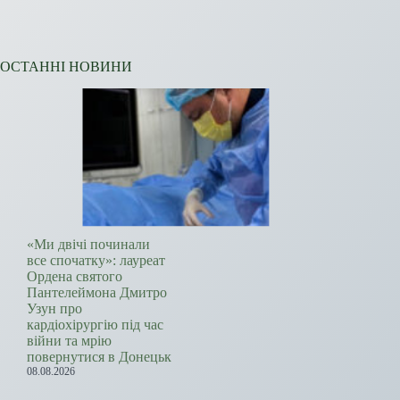
ОСТАННІ НОВИНИ
«Ми двічі починали
все спочатку»: лауреат
Ордена святого
Пантелеймона Дмитро
Узун про
кардіохірургію під час
війни та мрію
повернутися в Донецьк
08.08.2026