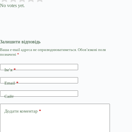
No votes yet.
Залишити відповідь
Ваша e-mail адреса не оприлюднюватиметься.
Обов’язкові поля
позначені
*
Ім’я
*
Email
*
Сайт
Додати коментар
*