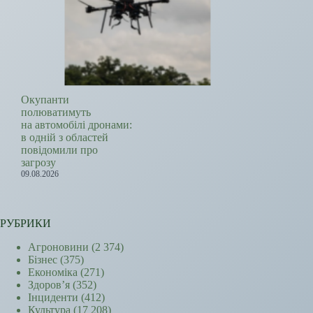
Окупанти
полюватимуть
на автомобілі дронами:
в одній з областей
повідомили про
загрозу
09.08.2026
РУБРИКИ
Агроновини
(2 374)
Бізнес
(375)
Економіка
(271)
Здоров’я
(352)
Інциденти
(412)
Культура
(17 208)