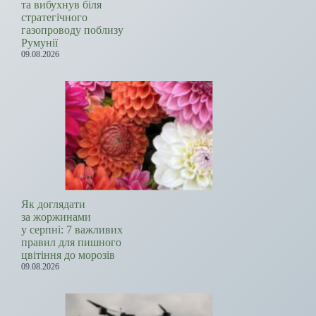
та вибухнув біля
стратегічного
газопроводу поблизу
Румунії
09.08.2026
Як доглядати
за жоржинами
у серпні: 7 важливих
правил для пишного
цвітіння до морозів
09.08.2026