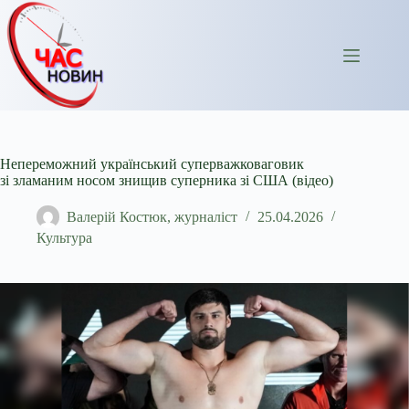
Перейти
до
вмісту
Непереможний український суперважковаговик
зі зламаним носом знищив суперника зі США (відео)
Валерій Костюк, журналіст
25.04.2026
Культура