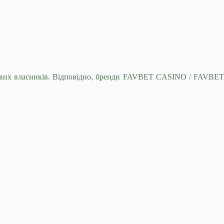
інцевих власників. Відповідно, бренди FAVBET CASINO / FAVBET