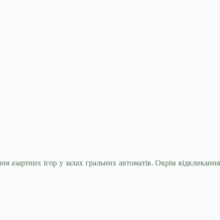
ня азартних ігор у залах гральних
автоматів. Окрім відкликанн