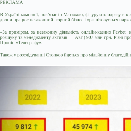
РЕКЛАМА
В Україні компанії, пов’язані з Матюхою, фігурують одразу в 
дропи працює незаконний ігорний бізнес і організовується нарко
«За приміром, за незаконну діяльність онлайн-казино Favbet,
розшуку та менеджменту активів — Авт.) 907 млн грн. Різні про
Пронін «Телеграфу».
Також у розслідуванні Стопкор йдеться про мільйонну благодійн