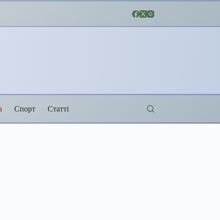
а
Спорт
Статті