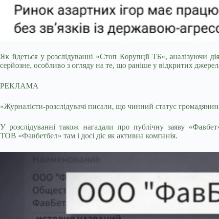
Як йдеться у розслідуванні «Стоп Корупції ТБ», аналізуючи ді
серйозне, особливо з огляду на те, що раніше у відкритих джере
РЕКЛАМА
«Журналісти-розслідувачі писали, що чинний статус громадянина
У розслідуванні також нагадали про публічну заяву «Фавбет»
ТОВ «Фавбетбел» там і досі діє як активна компанія.