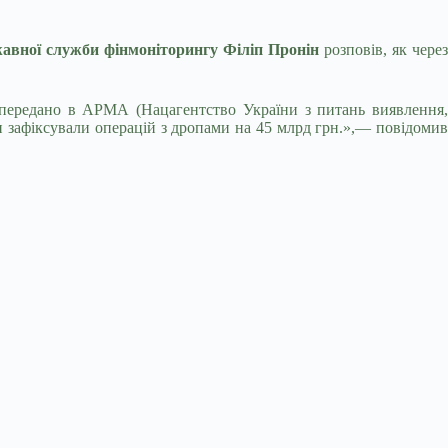
жавної служби фінмоніторингу Філіп Пронін
розповів, як чере
а передано в АРМА (Нацагентство України з питань виявлення,
ми зафіксували операцій з дропами на 45 млрд грн.»,— повідомив