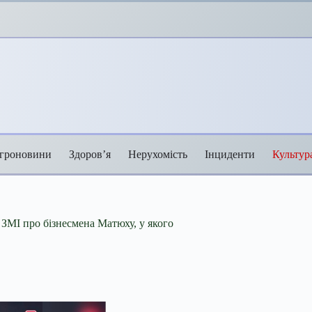
гроновини
Здоров’я
Нерухомість
Інциденти
Культур
ЗМІ про бізнесмена Матюху, у якого