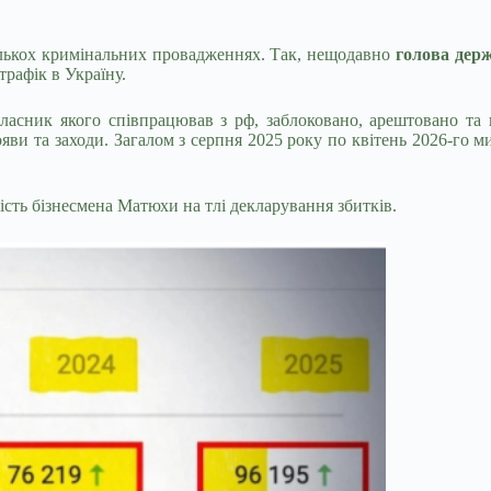
кількох кримінальних провадженнях. Так, нещодавно
голова дер
трафік в Україну.
 власник якого співпрацював з рф, заблоковано, арештовано т
яви та заходи. Загалом з серпня 2025 року по квітень 2026-го 
ість бізнесмена Матюхи на тлі декларування збитків.