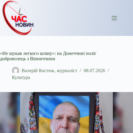
Перейти
до
вмісту
«Не шукав легкого шляху»: на Донеччині поліг
доброволець з Вінниччини
Валерій Костюк, журналіст
08.07.2026
Культура