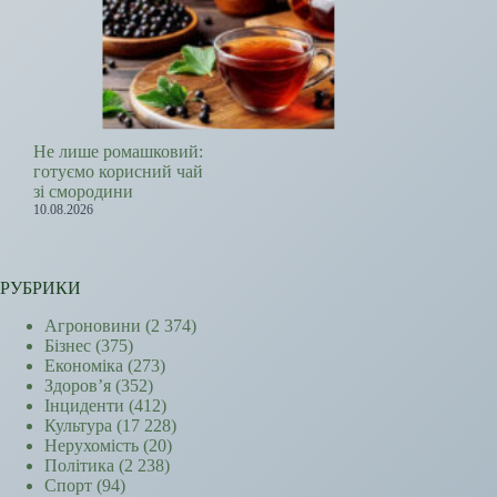
Не лише ромашковий:
готуємо корисний чай
зі смородини
10.08.2026
РУБРИКИ
Агроновини
(2 374)
Бізнес
(375)
Економіка
(273)
Здоров’я
(352)
Інциденти
(412)
Культура
(17 228)
Нерухомість
(20)
Політика
(2 238)
Спорт
(94)