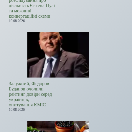
розслідування про
діяльність Євгена Пулі
та можливі
конвертаційні схеми
10.08.2026
Залужний, Федоров і
Буданов очолили
рейтинг довіри серед
українців, —
опитування КМІС
10.08.2026