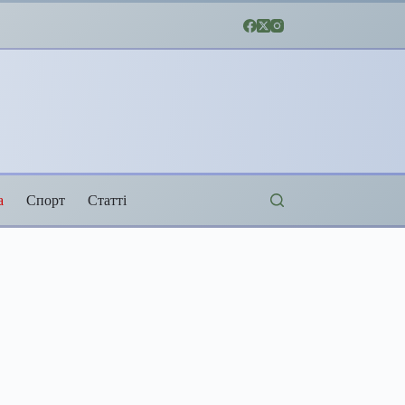
а
Спорт
Статті