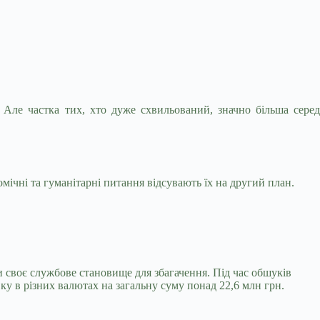
Але частка тих, хто дуже схвильований, значно більша серед
мічні та гуманітарні питання відсувають їх на другий план.
и своє службове становище для збагачення. Під час обшуків
ку в різних валютах на загальну суму понад 22,6 млн грн.