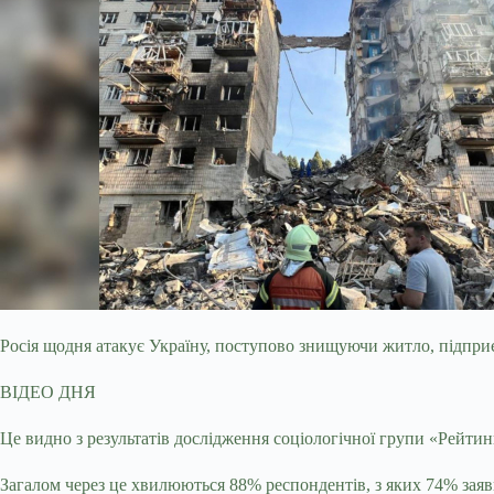
Росія щодня атакує Україну, поступово знищуючи житло, підприємс
ВІДЕО ДНЯ
Це видно з результатів дослідження соціологічної групи «Рейтинг
Загалом через це хвилюються 88% респондентів, з яких 74% заяв