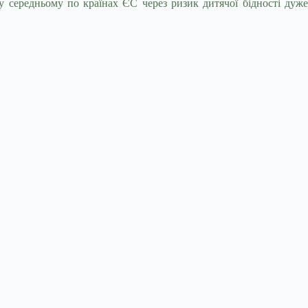
 середньому по країнах ЄС через ризик дитячої бідності дуже