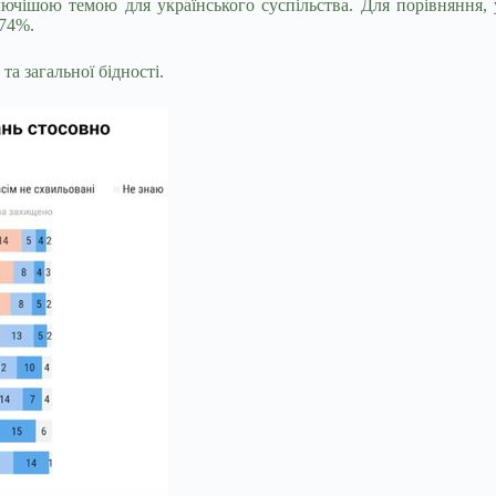
чішою темою для українського суспільства. Для порівняння, у
 74%.
та загальної бідності.