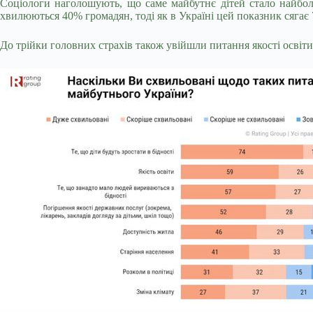
Соціологи наголошують, що саме майбутнє дітей стало найболю
хвилюються 40% громадян, тоді як в Україні цей показник сягає
До трійки головних страхів також увійшли питання якості освіти 