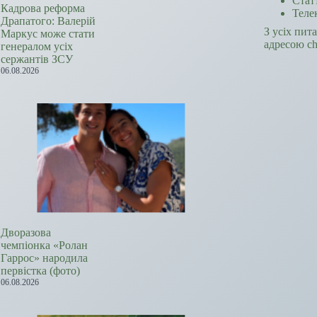
Стат
Кадрова реформа
Теле
Драпатого: Валерій
З усіх пит
Маркус може стати
адресою c
генералом усіх
сержантів ЗСУ
06.08.2026
Дворазова
чемпіонка «Ролан
Гаррос» народила
первістка (фото)
06.08.2026