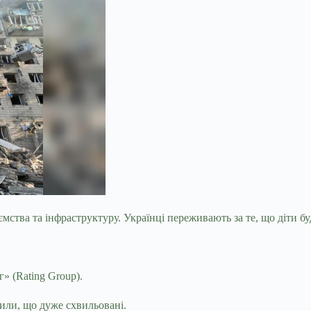
тва та інфраструктуру. Українці переживають за те, що діти буду
» (Rating Group).
или, що дуже схвильовані.