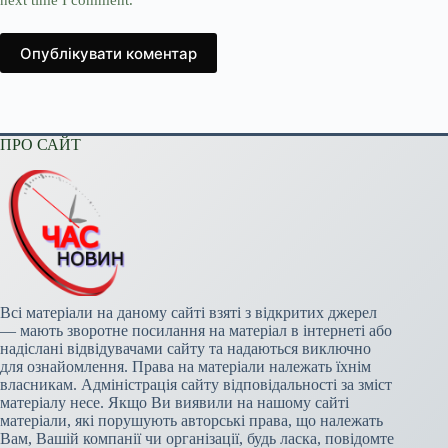
next time I comment.
Опублікувати коментар
ПРО САЙТ
Всі матеріали на даному сайті взяті з відкритих джерел
— мають зворотне посилання на матеріал в інтернеті або
надіслані відвідувачами сайту та надаються виключно
для ознайомлення. Права на матеріали належать їхнім
власникам. Адміністрація сайту відповідальності за зміст
матеріалу несе. Якщо Ви виявили на нашому сайті
матеріали, які порушують авторські права, що належать
Вам, Вашій компанії чи організації, будь ласка, повідомте