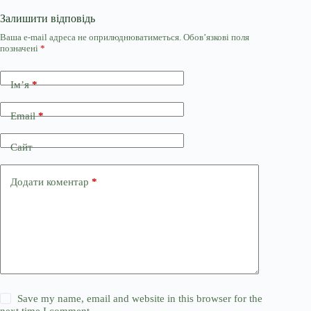
Залишити відповідь
Ваша e-mail адреса не оприлюднюватиметься.
Обов’язкові поля
позначені
*
Ім’я
*
Email
*
Сайт
Додати коментар
*
Save my name, email and website in this browser for the