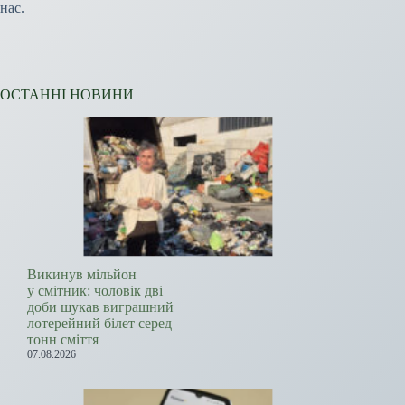
нас.
ОСТАННІ НОВИНИ
Викинув мільйон
у смітник: чоловік дві
доби шукав виграшний
лотерейний білет серед
тонн сміття
07.08.2026