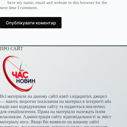
Save my name, email and website in this browser for the
next time I comment.
Опублікувати коментар
ПРО САЙТ
Всі матеріали на даному сайті взяті з відкритих джерел
— мають зворотне посилання на матеріал в інтернеті або
надіслані відвідувачами сайту та надаються виключно
для ознайомлення. Права на матеріали належать їхнім
власникам. Адміністрація сайту відповідальності за зміст
матеріалу несе. Якщо Ви виявили на нашому сайті
матеріали, які порушують авторські права, що належать