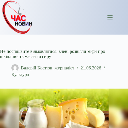
Перейти
до
вмісту
Не поспішайте відмовлятися: вчені розвіяли міфи про
шкідливість масла та сиру
Валерій Костюк, журналіст
21.06.2026
Культура