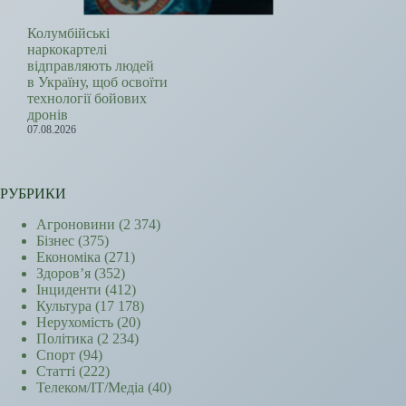
Колумбійські
наркокартелі
відправляють людей
в Україну, щоб освоїти
технології бойових
дронів
07.08.2026
РУБРИКИ
Агроновини
(2 374)
Бізнес
(375)
Економіка
(271)
Здоров’я
(352)
Інциденти
(412)
Культура
(17 178)
Нерухомість
(20)
Політика
(2 234)
Спорт
(94)
Статті
(222)
Телеком/ІТ/Медіа
(40)