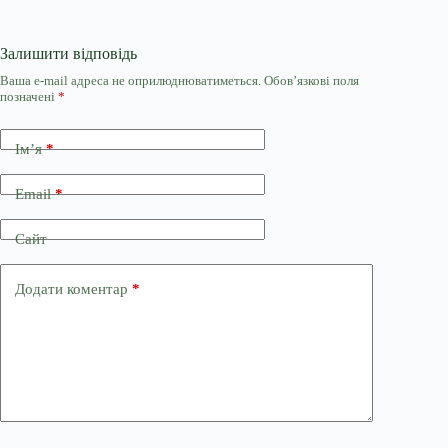
Залишити відповідь
Ваша e-mail адреса не оприлюднюватиметься.
Обов’язкові поля
позначені
*
Ім’я
*
Email
*
Сайт
Додати коментар
*