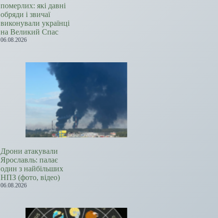
померлих: які давні
обряди і звичаї
виконували українці
на Великий Спас
06.08.2026
Дрони атакували
Ярославль: палає
один з найбільших
НПЗ (фото, відео)
06.08.2026