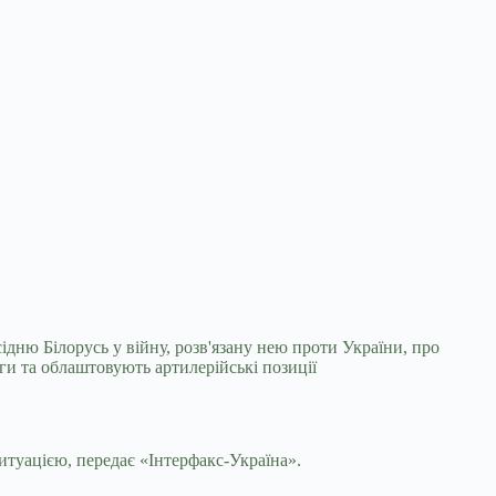
ідню Білорусь у війну, розв'язану нею проти
України, про
и та облаштовують артилерійські позиції
ситуацією, передає «Інтерфакс-Україна».