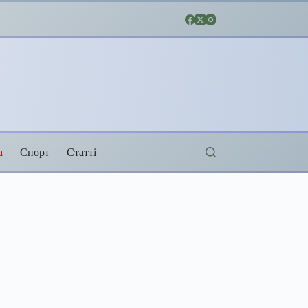
а
Спорт
Статті