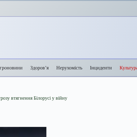
гроновини
Здоров’я
Нерухомість
Інциденти
Культур
розу втягнення Білорусі у війну