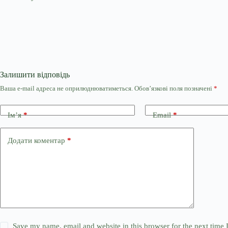
Залишити відповідь
Ваша e-mail адреса не оприлюднюватиметься.
Обов’язкові поля позначені
*
Ім’я
*
Email
*
Додати коментар
*
Save my name, email and website in this browser for the next time