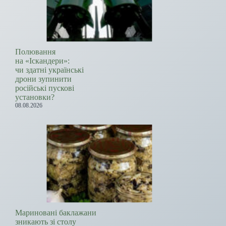
Полювання
на «Іскандери»:
чи здатні українські
дрони зупинити
російські пускові
установки?
08.08.2026
Мариновані баклажани
зникають зі столу