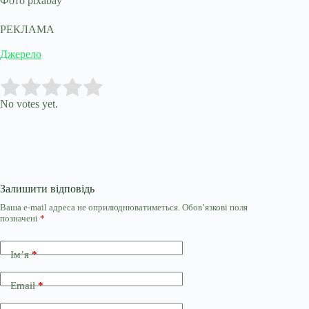
Фото pixabay
РЕКЛАМА
Джерело
Submit Rating
Rate this item:
No votes yet.
Залишити відповідь
Ваша e-mail адреса не оприлюднюватиметься.
Обов’язкові поля
позначені
*
Ім’я
*
Email
*