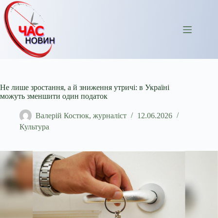
Перейти
до
вмісту
Не лише зростання, а й зниження утричі: в Україні
можуть зменшити один податок
Валерій Костюк, журналіст
12.06.2026
Культура