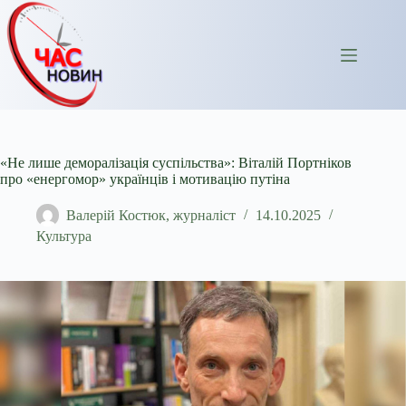
Перейти
до
вмісту
«Не лише деморалізація суспільства»: Віталій Портніков
про «енергомор» українців і мотивацію путіна
Валерій Костюк, журналіст
14.10.2025
Культура