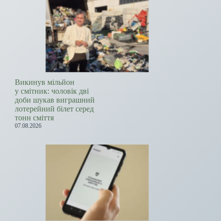
Викинув мільйон
у смітник: чоловік дві
доби шукав виграшний
лотерейний білет серед
тонн сміття
07.08.2026