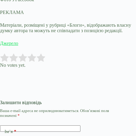
РЕКЛАМА
Матеріали, розміщені у рубриці «Блоги», відображають власну
думку автора та можуть не співпадати з позицією редакції.
Джерело
Submit Rating
Rate this item:
No votes yet.
Залишити відповідь
Ваша e-mail адреса не оприлюднюватиметься.
Обов’язкові поля
позначені
*
Ім’я
*