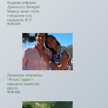
Кадрова реформа
Драпатого: Валерій
Маркус може стати
генералом усіх
сержантів ЗСУ
06.08.2026
Дворазова чемпіонка
«Ролан Гаррос»
народила первістка
(фото)
06.08.2026