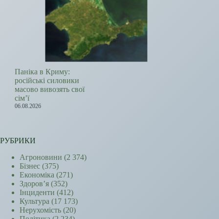
Паніка в Криму:
російські силовики
масово вивозять свої
сім’ї
06.08.2026
РУБРИКИ
Агроновини
(2 374)
Бізнес
(375)
Економіка
(271)
Здоров’я
(352)
Інциденти
(412)
Культура
(17 173)
Нерухомість
(20)
Політика
(2 234)