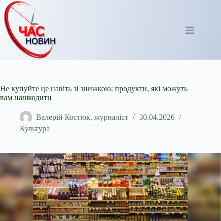
Перейти
до
вмісту
Не купуйте це навіть зі знижкою: продукти, які можуть
вам нашкодити
Валерій Костюк, журналіст
30.04.2026
Культура