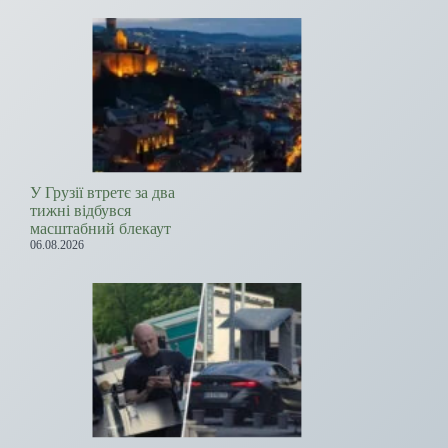
У Грузії втретє за два
тижні відбувся
масштабний блекаут
06.08.2026