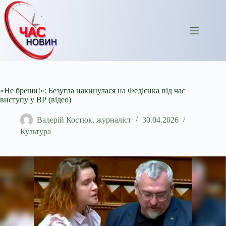
Перейти
до
вмісту
«Не бреши!»: Безугла накинулася на Федієнка під час
виступу у ВР (відео)
Валерій Костюк, журналіст
30.04.2026
Культура