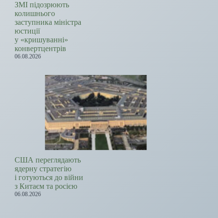
ЗМІ підозрюють
колишнього
заступника міністра
юстиції
у «кришуванні»
конвертцентрів
06.08.2026
США переглядають
ядерну стратегію
і готуються до війни
з Китаєм та росією
06.08.2026