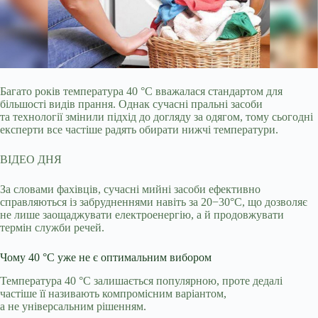
Багато років температура 40 °C вважалася стандартом для
більшості видів прання. Однак сучасні пральні засоби
та технології змінили підхід до догляду за одягом, тому
сьогодні
експерти все частіше радять обирати нижчі температури.
ВІДЕО ДНЯ
За словами фахівців, сучасні мийні засоби ефективно
справляються із забрудненнями навіть за 20−30°C, що дозволяє
не лише заощаджувати електроенергію, а й продовжувати
термін служби речей.
Чому 40 °C уже не є оптимальним вибором
Температура 40 °C залишається популярною, проте дедалі
частіше її називають компромісним варіантом,
а не універсальним рішенням.