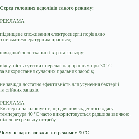
Серед головних недоліків такого режиму:
РЕКЛАМА
підвищене споживання електроенергії порівняно
з низькотемпературним пранням;
швидший знос тканин і втрата кольору;
відсутність суттєвих переваг над пранням при 30 °C
за використання сучасних пральних засобів;
не завжди достатня ефективність для усунення бактерій
та стійких запахів.
РЕКЛАМА
Експерти наголошують, що для повсякденного одягу
температура 40 °C часто використовується радше за звичкою,
ніж через реальну потребу.
Чому не варто зловживати режимом 90°C