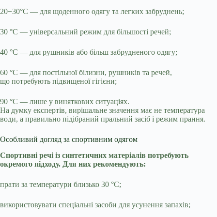
20−30°C — для щоденного одягу та легких забруднень;
30 °C — універсальний режим для більшості речей;
40 °C — для рушників або більш забрудненого одягу;
60 °C — для постільної білизни, рушників та речей,
що потребують підвищеної гігієни;
90 °C — лише у виняткових ситуаціях.
На думку експертів, вирішальне значення має не температура
води, а правильно підібраний пральний засіб і режим прання.
Особливий догляд за спортивним одягом
Спортивні речі із синтетичних матеріалів потребують
окремого підходу. Для них рекомендують:
прати за температури близько 30 °C;
використовувати спеціальні засоби для усунення запахів;