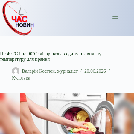
Перейти
до
вмісту
Не 40 °C і не 90°C: лікар назвав єдину правильну
температуру для прання
Валерій Костюк, журналіст
20.06.2026
Культура