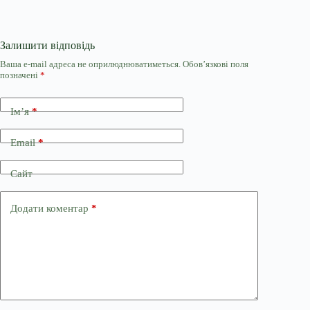
Залишити відповідь
Ваша e-mail адреса не оприлюднюватиметься.
Обов’язкові поля
позначені
*
Ім’я
*
Email
*
Сайт
Додати коментар
*