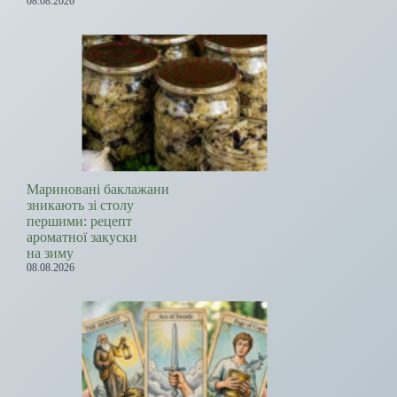
08.08.2026
Мариновані баклажани
зникають зі столу
першими: рецепт
ароматної закуски
на зиму
08.08.2026