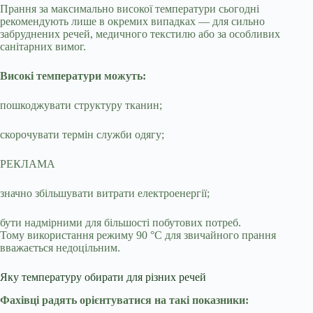
Прання за максимально високої температури сьогодні
рекомендують лише в окремих випадках — для сильно
забруднених речей, медичного текстилю або за особливих
санітарних вимог.
Високі температури можуть:
пошкоджувати структуру тканин;
скорочувати термін служби одягу;
РЕКЛАМА
значно збільшувати витрати електроенергії;
бути надмірними для більшості побутових потреб.
Тому використання режиму 90 °C для звичайного прання
вважається недоцільним.
Яку температуру обирати для різних речей
Фахівці радять орієнтуватися на такі показники: