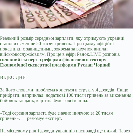
Реальний розмір середньої зарплати, яку отримують українці,
становить менше 20 тисяч гривень. При цьому офіційні
показники є завищеними, зокрема за рахунок виплат
військовослужбовцям. Про це в ефірі Ранок.LIVE розповів
головний експерт з реформи фінансового сектору
Економічної експертної платформи Руслан Чорний
.
ВІДЕО ДНЯ
За його словами, проблема криється в структурі доходів. Якщо
прибрати, наприклад, додаткові 100 тисяч гривень за виконання
бойових завдань, картина буде зовсім інша.
«Тоді середня зарплата буде значно нижчою за 20 тисяч
гривень», — резюмує експерт.
На місцевому рівні доходи українців насправді ще нижчі. Через