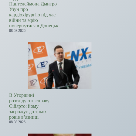
Пантелеймона Дмитро
Узун про
кардіохірургію під час
війни та мрію
повернутися в Донецьк
08.08.2026
В Угорщині
розслідують справу
Сійярто: йому
загрожує до трьох
років в’язниці
08.08.2026