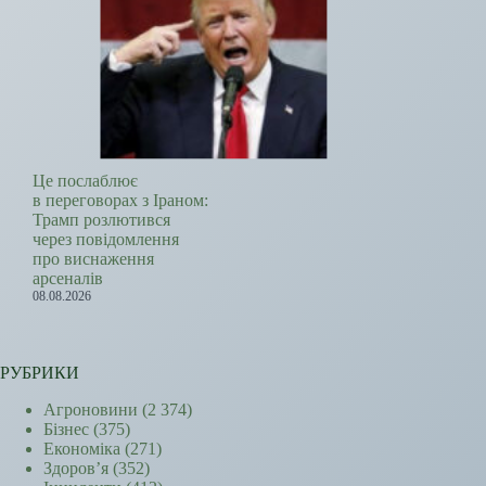
Це послаблює
в переговорах з Іраном:
Трамп розлютився
через повідомлення
про виснаження
арсеналів
08.08.2026
РУБРИКИ
Агроновини
(2 374)
Бізнес
(375)
Економіка
(271)
Здоров’я
(352)