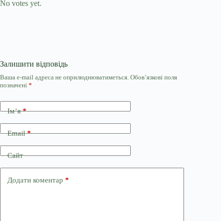
No votes yet.
Залишити відповідь
Ваша e-mail адреса не оприлюднюватиметься.
Обов’язкові поля
позначені
*
Ім’я
*
Email
*
Сайт
Додати коментар
*