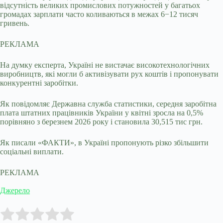
відсутність великих промислових потужностей у багатьох
громадах зарплати часто коливаються в межах 6−12 тисяч
гривень.
РЕКЛАМА
На думку експерта, Україні не вистачає високотехнологічних
виробництв, які могли б активізувати рух коштів і пропонувати
конкурентні заробітки.
Як повідомляє Державна служба статистики, середня заробітна
плата штатних працівників України у квітні зросла на 0,5%
порівняно з березнем 2026 року і становила 30,515 тис грн.
Як писали «ФАКТИ», в Україні пропонують різко збільшити
соціальні виплати.
РЕКЛАМА
Джерело
Submit Rating
Rate this item: