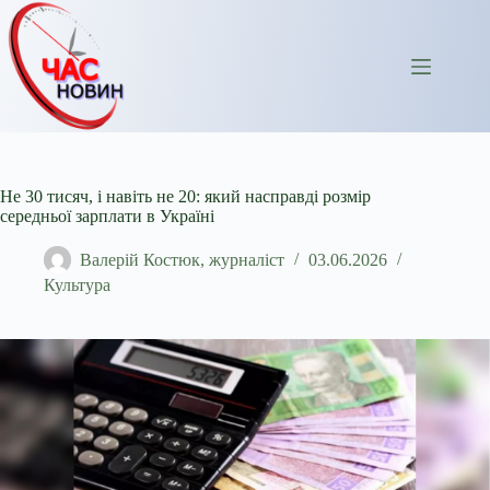
Перейти
до
вмісту
Не 30 тисяч, і навіть не 20: який насправді розмір
середньої зарплати в Україні
Валерій Костюк, журналіст
03.06.2026
Культура