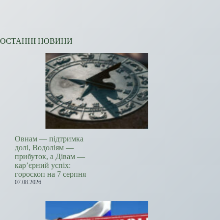
ОСТАННІ НОВИНИ
Овнам — підтримка
долі, Водоліям —
прибуток, а Дівам —
кар’єрний успіх:
гороскоп на 7 серпня
07.08.2026