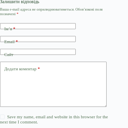
Залишити відповідь
Ваша e-mail адреса не оприлюднюватиметься.
Обов’язкові поля
позначені
*
Ім’я
*
Email
*
Сайт
Додати коментар
*
Save my name, email and website in this browser for the
next time I comment.