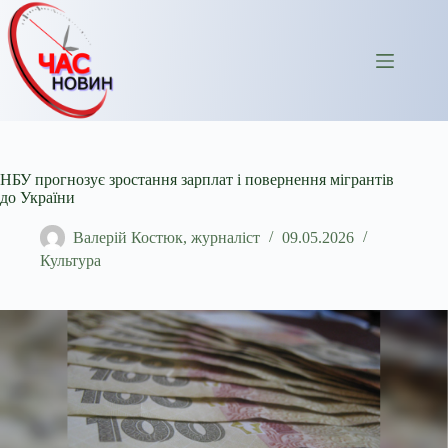
Перейти
до
вмісту
НБУ прогнозує зростання зарплат і повернення мігрантів
до України
Валерій Костюк, журналіст
09.05.2026
Культура