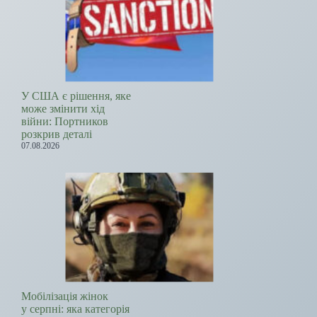
У США є рішення, яке
може змінити хід
війни: Портников
розкрив деталі
07.08.2026
Мобілізація жінок
у серпні: яка категорія